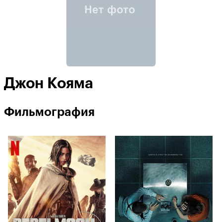
Джон Кояма
Фильмография