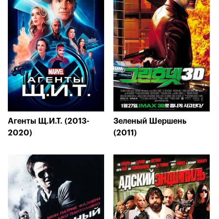
Агенты Щ.И.Т. (2013-
Зеленый Шершень
2020)
(2011)