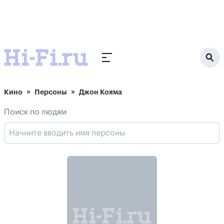
Кино
Персоны
Джон Кояма
Поиск по людям