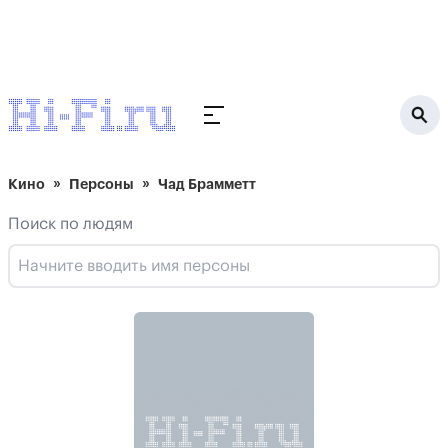
Кино
Персоны
Чад Брамметт
Поиск по людям