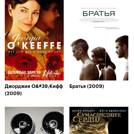
Джорджия О&#39;Кифф
Братья (2009)
(2009)