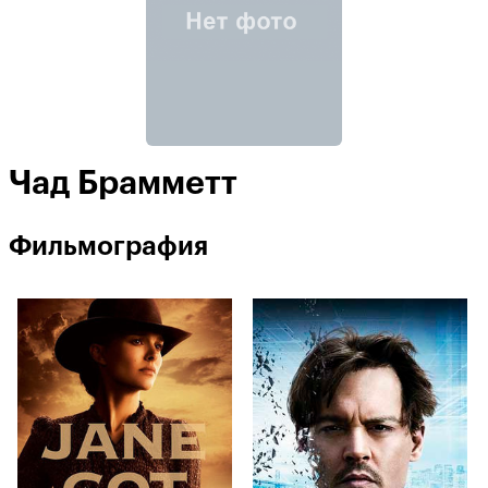
Чад Брамметт
Фильмография