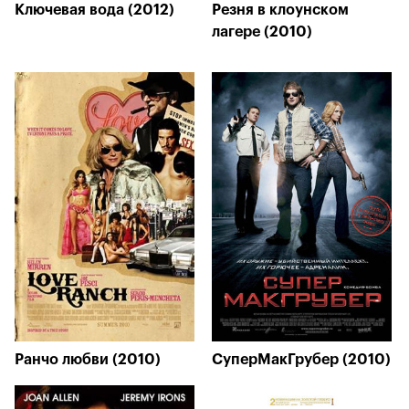
Ключевая вода (2012)
Резня в клоунском
лагере (2010)
Ранчо любви (2010)
СуперМакГрубер (2010)