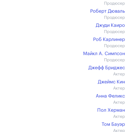
Продюсер
Роберт Дюваль
Продюсер
Джуди Каиро
Продюсер
Роб Карлинер
Продюсер
Майкл А. Симпсон
Продюсер
Джефф Бриджес
Актер
Джеймс Кин
Актер
Анна Феликс
Актер
Пол Херман
Актер
Том Бауэр
Актер