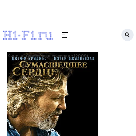
Кино
Сумасшедшее сердце (2009)