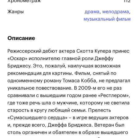
Хронометраж
112
Жанры
драма
,
мелодрама
,
музыкальный фильм
Описание
Режиссерский дебют актера Скотта Купера принес
«Оскар» исполнителю главной роли Джеффу
Бриджесу. Это, пожалуй, наилучшая возможная
рекомендация для картины. Фильм, снятый по
одноименному роману Томаса Кобба, не предлагал
уникальное повествование. В 2009-м его не раз
сравнивали с вышедшим годом ранее «Рестлером»,
где тоже речь шла о мужчине, которому не светила
старость в кругу любящей семьи. Прелесть
«Сумасшедшего сердца» – в игре ведущих актеров
и, прежде всего, Джеффа Бриджеса. Ветеран был
столь органичен и обаятелен в образе вышедшего