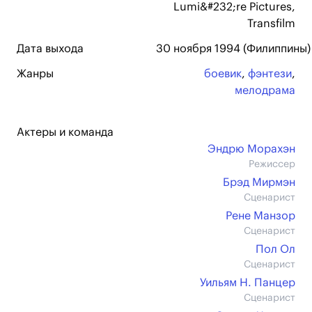
Lumi&#232;re Pictures,
Transfilm
Дата выхода
30 ноября 1994 (Филиппины)
Жанры
боевик
,
фэнтези
,
мелодрама
Актеры и команда
Эндрю Морахэн
Режиссер
Брэд Мирмэн
Сценарист
Рене Манзор
Сценарист
Пол Ол
Сценарист
Уильям Н. Панцер
Сценарист