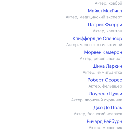
Актер, ковбой
Майкл МакГилл
Актер, медицинский эксперт
Патрик Фьерри
Актер, капитан
Клиффорд де Спенсер
Актер, человек с гильотиной
Морвен Камерон
Актер, ресепшеонист
Шина Ларкин
Актер, иммигрантка
Роберт Осорес
Актер, фельдшер
Лоуренс Цудзи
Актер, японский охранник
Джо Де Поль
Актер, безногий человек
Ричард Рэйбурн
Актер, мошенник