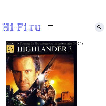
Кино
Горец 3: Последнее измерение (1994)