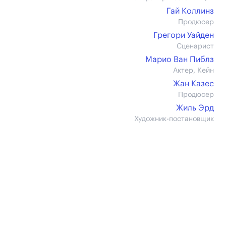
Гай Коллинз
Продюсер
Грегори Уайден
Сценарист
Марио Ван Пиблз
Актер, Кейн
Жан Казес
Продюсер
Жиль Эрд
Художник-постановщик