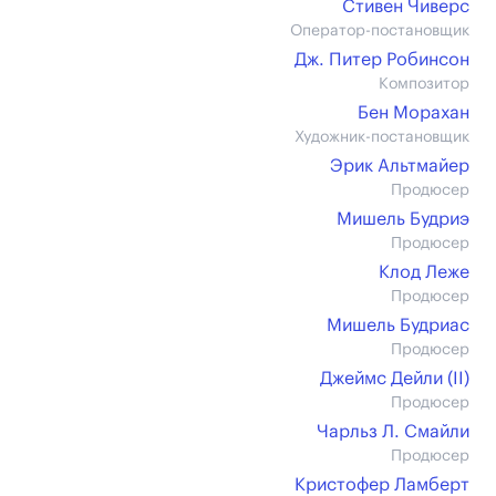
Стивен Чиверс
Оператор-постановщик
Дж. Питер Робинсон
Композитор
Бен Морахан
Художник-постановщик
Эрик Альтмайер
Продюсер
Мишель Будриэ
Продюсер
Клод Леже
Продюсер
Мишель Будриас
Продюсер
Джеймс Дейли (II)
Продюсер
Чарльз Л. Смайли
Продюсер
Кристофер Ламберт