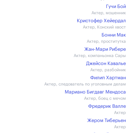
Гучи Бой
Актер, мошенник
Кристофер Хейердал
Актер, Конский хвост
Бонни Мак
Актер, проститутка
Жан-Мари Рибере
Актер, компаньонка Сары
Джейсон Кавалье
Актер, разбойник
Филип Хартман
Актер, следователь по уголовным делам
Мариано Бигдавг Мендоса
Актер, боец с мечом
Фредерик Валле
Актер
Жером Тиберьен
Актер