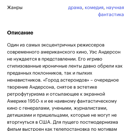
Жанры
драма
,
комедия
,
научная
фантастика
Описание
Один из самых эксцентричных режиссеров
современного американского кино, Уэс Андерсон
не нуждается в представлении. Его игриво
стилизованные ироничные ленты давно обрели как
преданных поклонников, так и пылких
ненавистников. «Город астероидов» – очередное
творение Андерсона, снятое в эстетике
ретрофутуризма и отсылающее к экранной
Америке 1950-х и ее наивному фантастическому
кино с генералами, учеными, журналистами,
детишками и пришельцами, которые не могут не
вторгнуться в США. Для пущего постмодернизма
фильм выстроен как телепостановка по мотивам