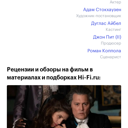
Актер
Адам Стокхаузен
Художник-постановщик
Дуглас Айбел
Кастинг
Джон Пит (II)
Продюсер
Роман Коппола
Сценарист
Рецензии и обзоры на фильм в
материалах и подборках Hi-Fi.ru: