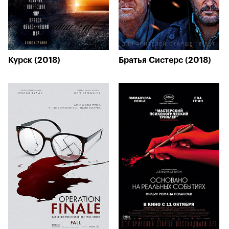
Курск (2018)
Братья Систерс (2018)