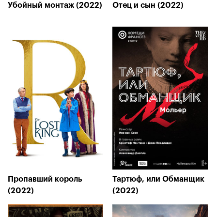
Убойный монтаж (2022)
Отец и сын (2022)
Пропавший король
Тартюф, или Обманщик
(2022)
(2022)