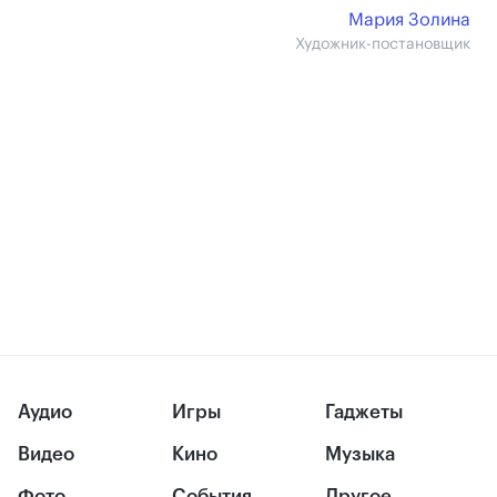
Мария Золина
Художник-постановщик
Аудио
Игры
Гаджеты
Видео
Кино
Музыка
Фото
События
Другое