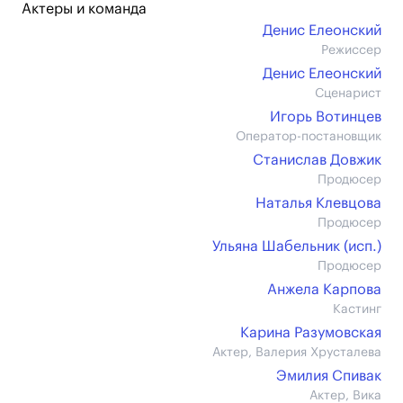
Актеры и команда
Денис Елеонский
Режиссер
Денис Елеонский
Сценарист
Игорь Вотинцев
Оператор-постановщик
Станислав Довжик
Продюсер
Наталья Клевцова
Продюсер
Ульяна Шабельник (иcп.)
Продюсер
Анжела Карпова
Кастинг
Карина Разумовская
Актер, Валерия Хрусталева
Эмилия Спивак
Актер, Вика