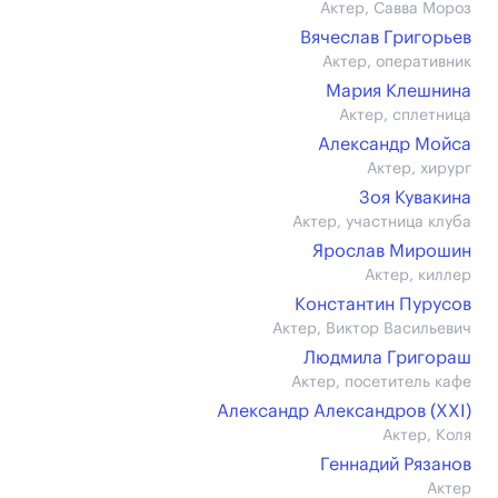
Актер, Савва Мороз
Вячеслав Григорьев
Актер, оперативник
Мария Клешнина
Актер, сплетница
Александр Мойса
Актер, хирург
Зоя Кувакина
Актер, участница клуба
Ярослав Мирошин
Актер, киллер
Константин Пурусов
Актер, Виктор Васильевич
Людмила Григораш
Актер, посетитель кафе
Александр Александров (XXI)
Актер, Коля
Геннадий Рязанов
Актер