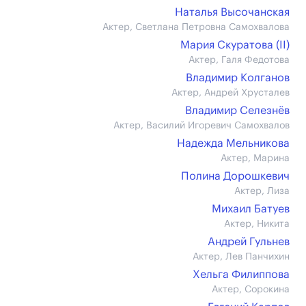
Наталья Высочанская
Актер, Светлана Петровна Самохвалова
Мария Скуратова (II)
Актер, Галя Федотова
Владимир Колганов
Актер, Андрей Хрусталев
Владимир Селезнёв
Актер, Василий Игоревич Самохвалов
Надежда Мельникова
Актер, Марина
Полина Дорошкевич
Актер, Лиза
Михаил Батуев
Актер, Никита
Андрей Гульнев
Актер, Лев Панчихин
Хельга Филиппова
Актер, Сорокина