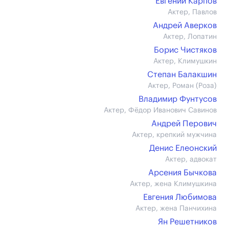
Евгений Карпов
Актер, Павлов
Андрей Аверков
Актер, Лопатин
Борис Чистяков
Актер, Климушкин
Степан Балакшин
Актер, Роман (Роза)
Владимир Фунтусов
Актер, Фёдор Иванович Савинов
Андрей Перович
Актер, крепкий мужчина
Денис Елеонский
Актер, адвокат
Арсения Бычкова
Актер, жена Климушкина
Евгения Любимова
Актер, жена Панчихина
Ян Решетников