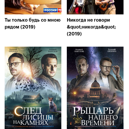
Ты только будь со мною
Никогда не говори
рядом (2019)
&quot;никогда&quot;
(2019)