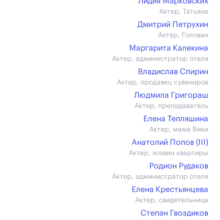
Лидия Марковских
Актер, Татьяна
Дмитрий Петрухин
Актер, Голован
Маргарита Калекина
Актер, администратор отеля
Владислав Спирин
Актер, продавец сувениров
Людмила Григораш
Актер, преподаватель
Елена Тепляшина
Актер, мама Вики
Анатолий Попов (III)
Актер, хозяин квартиры
Родион Рудаков
Актер, администратор отеля
Елена Крестьянцева
Актер, свидетельница
Степан Гвоздиков