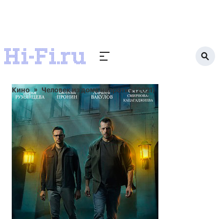
Кино
Человек из дома напротив (2021)