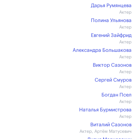
Дарья Румянцева
Актер
Полина Ульянова
Актер
Евгений Зайфрид
Актер
Александра Большакова
Актер
Виктор Сазонов
Актер
Сергей Смуров
Актер
Богдан Псел
Актер
Наталья Бурмистрова
Актер
Виталий Сазонов
Актер, Артём Матусевич