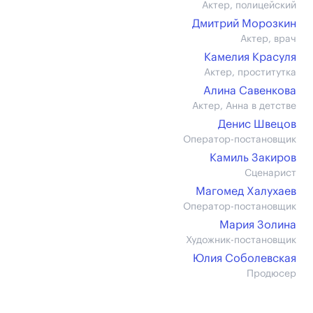
Актер, полицейский
Дмитрий Морозкин
Актер, врач
Камелия Красуля
Актер, проститутка
Алина Савенкова
Актер, Анна в детстве
Денис Швецов
Оператор-постановщик
Камиль Закиров
Сценарист
Магомед Халухаев
Оператор-постановщик
Мария Золина
Художник-постановщик
Юлия Соболевская
Продюсер