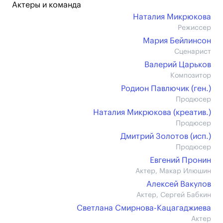
Актеры и команда
Наталия Микрюкова
Режиссер
Мария Бейлинсон
Сценарист
Валерий Царьков
Композитор
Родион Павлючик (ген.)
Продюсер
Наталия Микрюкова (креатив.)
Продюсер
Дмитрий Золотов (иcп.)
Продюсер
Евгений Пронин
Актер, Макар Илюшин
Алексей Вакулов
Актер, Сергей Бабкин
Светлана Смирнова-Кацагаджиева
Актер