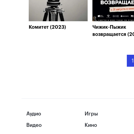
Комитет (2023)
Чижик-Пыжик
возвращается (2
1
Аудио
Игры
Видео
Кино