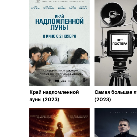
Край надломленной
Самая большая л
луны (2023)
(2023)