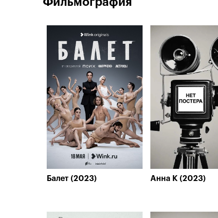
Фильмография
Балет (2023)
Анна К (2023)