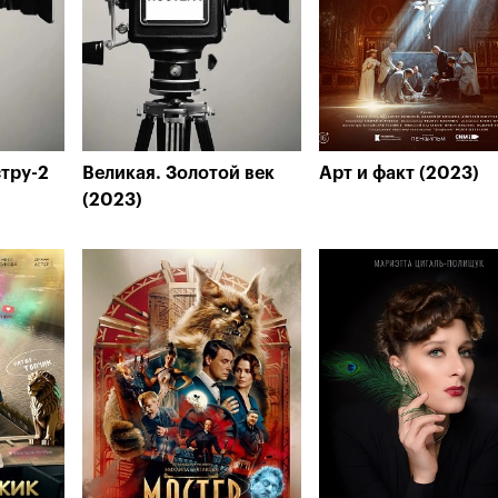
тру-2
Великая. Золотой век
Арт и факт (2023)
(2023)