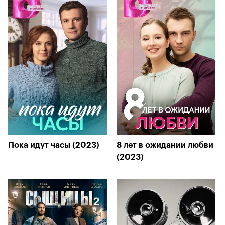
Пока идут часы (2023)
8 лет в ожидании любви
(2023)