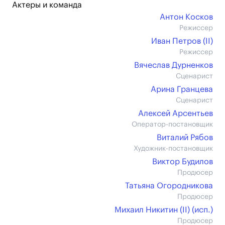
Актеры и команда
Антон Косков
Режиссер
Иван Петров (II)
Режиссер
Вячеслав Дурненков
Сценарист
Арина Гранцева
Сценарист
Алексей Арсентьев
Оператор-постановщик
Виталий Рябов
Художник-постановщик
Виктор Будилов
Продюсер
Татьяна Огородникова
Продюсер
Михаил Никитин (II) (иcп.)
Продюсер