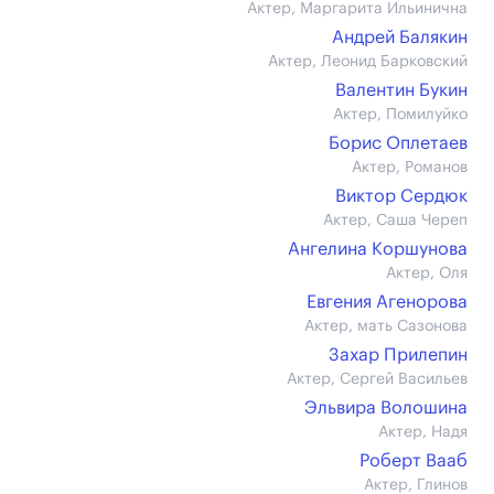
Актер, Маргарита Ильинична
Андрей Балякин
Актер, Леонид Барковский
Валентин Букин
Актер, Помилуйко
Борис Оплетаев
Актер, Романов
Виктор Сердюк
Актер, Саша Череп
Ангелина Коршунова
Актер, Оля
Евгения Агенорова
Актер, мать Сазонова
Захар Прилепин
Актер, Сергей Васильев
Эльвира Волошина
Актер, Надя
Роберт Вааб
Актер, Глинов