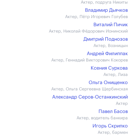
Актер, подруга Никиты
Владимир Дьячков
Актер, Пётр Игоревич Голубев
Виталий Пичик
Актер, Николай Фёдорович Ионинский
Дмитрий Поднозов
Актер, Возницын
Андрей Филиппак
Актер, Геннадий Викторович Кокорев
Ксения Суркова
Актер, Лиза
Ольга Онищенко
Актер, Ольга Сергеевна Щербинская
Александр Серов-Останкинский
Актер
Павел Басов
Актер, водитель банкира
Игорь Скрипко
Актер, бармен