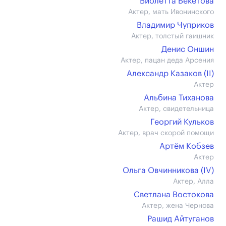
Виолетта Бекетова
Актер, мать Ивонинского
Владимир Чуприков
Актер, толстый гаишник
Денис Оншин
Актер, пацан деда Арсения
Александр Казаков (II)
Актер
Альбина Тиханова
Актер, свидетельница
Георгий Кульков
Актер, врач скорой помощи
Артём Кобзев
Актер
Ольга Овчинникова (IV)
Актер, Алла
Светлана Востокова
Актер, жена Чернова
Рашид Айтуганов