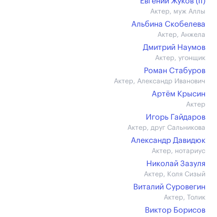
Евгений Жуков (II)
Актер, муж Аллы
Альбина Скобелева
Актер, Анжела
Дмитрий Наумов
Актер, угонщик
Роман Стабуров
Актер, Александр Иванович
Артём Крысин
Актер
Игорь Гайдаров
Актер, друг Сальникова
Александр Давидюк
Актер, нотариус
Николай Зазуля
Актер, Коля Сизый
Виталий Суровегин
Актер, Толик
Виктор Борисов