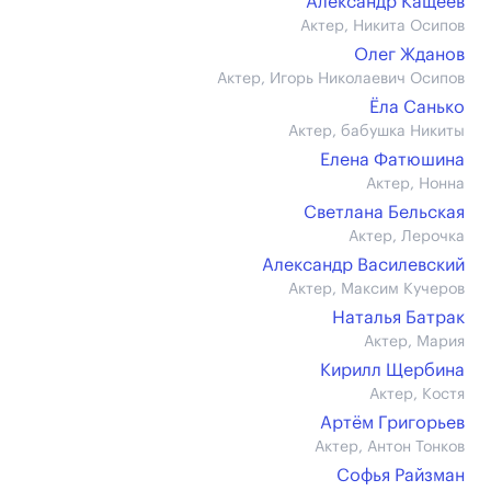
Александр Кащеев
Актер, Никита Осипов
Олег Жданов
Актер, Игорь Николаевич Осипов
Ёла Санько
Актер, бабушка Никиты
Елена Фатюшина
Актер, Нонна
Светлана Бельская
Актер, Лерочка
Александр Василевский
Актер, Максим Кучеров
Наталья Батрак
Актер, Мария
Кирилл Щербина
Актер, Костя
Артём Григорьев
Актер, Антон Тонков
Софья Райзман