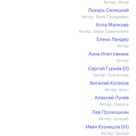
Актер, Женя
Лазарь Селецкий
Актер, Яков Лазаревич
Алла Малкова
Актер, Вера Савельевна
Елена Ландер
Актер
Анна Ичетовкина
Актер
Сергей Гурьев (II)
Актер, бухгалтер
Виталий Кулаков
Актер, врач
Алексей Лунёв
Актер, Серёга
Лев Прокошкин
Актер, прораб
Иван Кузнецов (III)
Актер, Белый