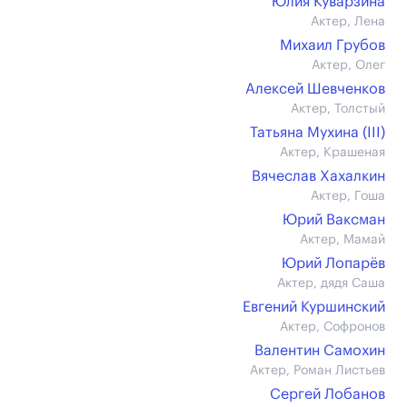
Юлия Куварзина
Актер, Лена
Михаил Грубов
Актер, Олег
Алексей Шевченков
Актер, Толстый
Татьяна Мухина (III)
Актер, Крашеная
Вячеслав Хахалкин
Актер, Гоша
Юрий Ваксман
Актер, Мамай
Юрий Лопарёв
Актер, дядя Саша
Евгений Куршинский
Актер, Софронов
Валентин Самохин
Актер, Роман Листьев
Сергей Лобанов