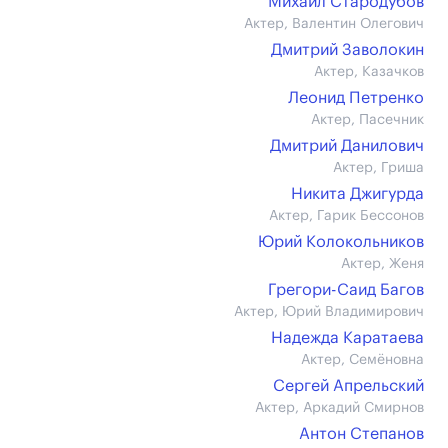
Михаил Стародубов
Актер, Валентин Олегович
Дмитрий Заволокин
Актер, Казачков
Леонид Петренко
Актер, Пасечник
Дмитрий Данилович
Актер, Гриша
Никита Джигурда
Актер, Гарик Бессонов
Юрий Колокольников
Актер, Женя
Грегори-Саид Багов
Актер, Юрий Владимирович
Надежда Каратаева
Актер, Семёновна
Сергей Апрельский
Актер, Аркадий Смирнов
Антон Степанов