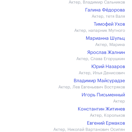
Актер, Владимир Сальников
Галина Фёдорова
Актер, тетя Валя
Тимофей Ухов
Актер, напарник Мутного
Марианна Шульц
Актер, Марина
Ярослав Жалнин
Актер, Слава Егорушкин
Юрий Назаров
Актер, Илья Денисович
Владимир Майсурадзе
Актер, Лев Евгеньевич Востряков
Игорь Письменный
Актер
Константин Житинев
Актер, Корольков
Евгений Ермаков
Актер, Николай Вартанович Осипян