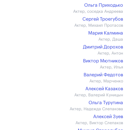
Ольга Приходько
Актер, соседка Андреева
Сергей Троегубов
Актер, Михаил Протасов
Мария Калмина
Актер, Даша
Дмитрий Дорохов
Актер, Антон
Виктор Мютников
Актер, Илья
Валерий Федотов
Актер, Марченко
Алексей Казаков
Актер, Валерий Куницын
Ольга Турутина
Актер, Надежда Слепакова
Алексей Зуев
Актер, Виктор Слепаков