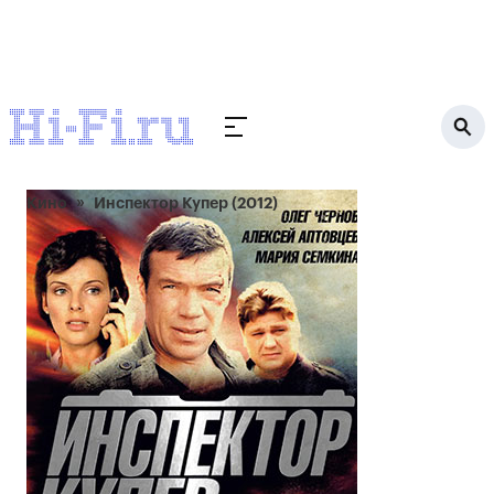
Кино
Инспектор Купер (2012)