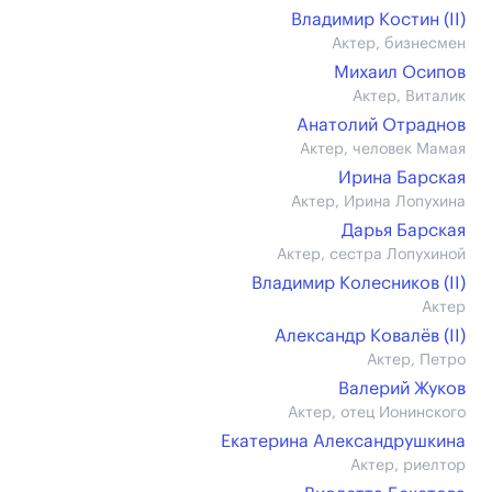
Владимир Костин (II)
Актер, бизнесмен
Михаил Осипов
Актер, Виталик
Анатолий Отраднов
Актер, человек Мамая
Ирина Барская
Актер, Ирина Лопухина
Дарья Барская
Актер, сестра Лопухиной
Владимир Колесников (II)
Актер
Александр Ковалёв (II)
Актер, Петро
Валерий Жуков
Актер, отец Ионинского
Екатерина Александрушкина
Актер, риелтор