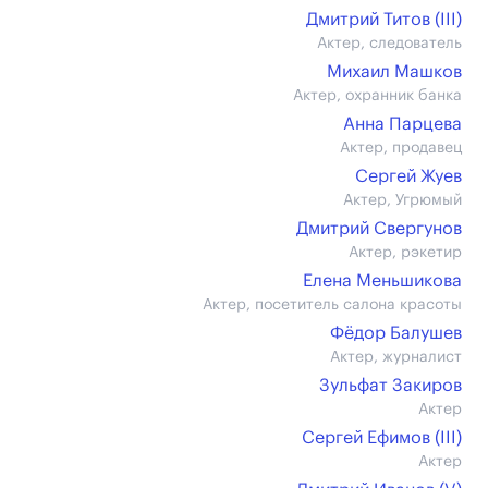
Дмитрий Титов (III)
Актер, следователь
Михаил Машков
Актер, охранник банка
Анна Парцева
Актер, продавец
Сергей Жуев
Актер, Угрюмый
Дмитрий Свергунов
Актер, рэкетир
Елена Меньшикова
Актер, посетитель салона красоты
Фёдор Балушев
Актер, журналист
Зульфат Закиров
Актер
Сергей Ефимов (III)
Актер