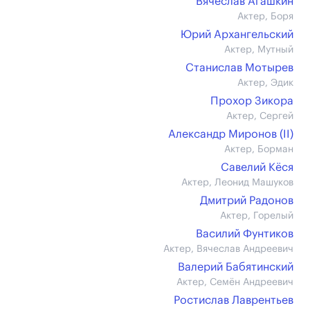
Вячеслав Агашкин
Актер, Боря
Юрий Архангельский
Актер, Мутный
Станислав Мотырев
Актер, Эдик
Прохор Зикора
Актер, Сергей
Александр Миронов (II)
Актер, Борман
Савелий Кёся
Актер, Леонид Машуков
Дмитрий Радонов
Актер, Горелый
Василий Фунтиков
Актер, Вячеслав Андреевич
Валерий Бабятинский
Актер, Семён Андреевич
Ростислав Лаврентьев