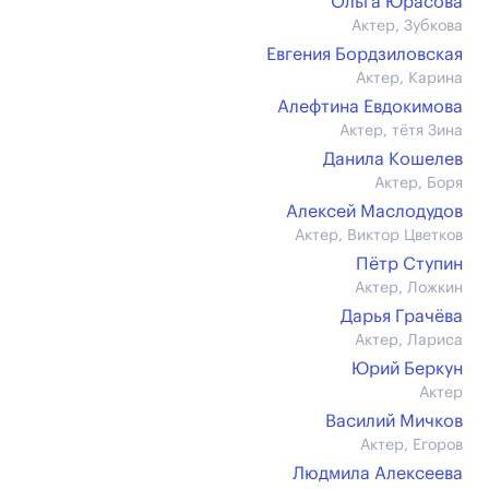
Ольга Юрасова
Актер, Зубкова
Евгения Бордзиловская
Актер, Карина
Алефтина Евдокимова
Актер, тётя Зина
Данила Кошелев
Актер, Боря
Алексей Маслодудов
Актер, Виктор Цветков
Пётр Ступин
Актер, Ложкин
Дарья Грачёва
Актер, Лариса
Юрий Беркун
Актер
Василий Мичков
Актер, Егоров
Людмила Алексеева