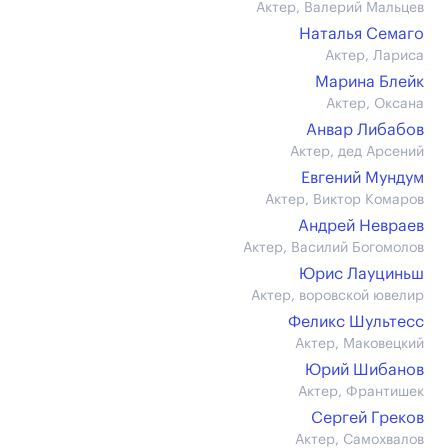
Актер, Валерий Мальцев
Наталья Семаго
Актер, Лариса
Марина Блейк
Актер, Оксана
Анвар Либабов
Актер, дед Арсений
Евгений Мундум
Актер, Виктор Комаров
Андрей Невраев
Актер, Василий Богомолов
Юрис Лауциньш
Актер, воровской ювелир
Феликс Шультесс
Актер, Маковецкий
Юрий Шибанов
Актер, Франтишек
Сергей Греков
Актер, Самохвалов