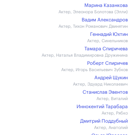
Марина Казанкова
Актер, Элеонора Болотова (Элли)
Вадим Александров
Актер, Тихон Романович Двинятин
Геннадий Юхтин
Актер, Синельников
Тамара Спиричева
Актер, Наталья Владимировна Дружинина
Роберт Спиричев
Актер, Игорь Васильевич Зубков
Андрей Щукин
Актер, Эдуард Николаевич
Станислав Эвентов
Актер, Виталий
Иннокентий Тарабара
Актер, Рябко
Дмитрий Поддубный
Актер, Анатолий