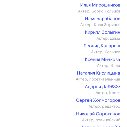
Илья Мирошников
Актер, Борис Кольцов
Илья Барабанов
Актер, Коля Зырянов
Кирилл Золыгин
Актер, Дима
Леонид Калараш
Актер, Кольцов
Ксения Мичкова
Актер, Элла
Наталия Кислицына
Актер, посетительница
Андрей Да&#33;
Актер, Костя
Сергей Холмогоров
Актер, редактор
Николай Сороканов
Актер, полицейский