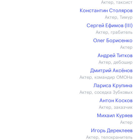
Актер, таксист
Константин Столяров
Актер, Тимур
Сергей Ефимов (III)
Актер, грабитель
Олег Борисенко
Актер
Андрей Титков
Актер, дебошир
Дмитрий Аксёнов
Актер, командир ОМОНа
Лариса Крупина
Актер, соседка Зубковых
Антон Косков
Актер, заказчик
Михаил Куряев
Актер
Игорь Дереклеев
Актер, телохранитель