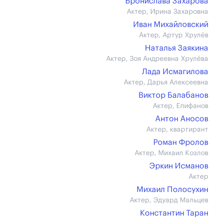
Бронислава Захарова
Актер, Ирина Захаровна
Иван Михайловский
Актер, Артур Хрулёв
Наталья Заякина
Актер, Зоя Андреевна Хрулёва
Лада Исмагилова
Актер, Дарья Алексеевна
Виктор Балабанов
Актер, Епифанов
Антон Аносов
Актер, квартирант
Роман Фролов
Актер, Михаил Козлов
Эркин Исманов
Актер
Михаил Полосухин
Актер, Эдуард Мальцев
Константин Таран