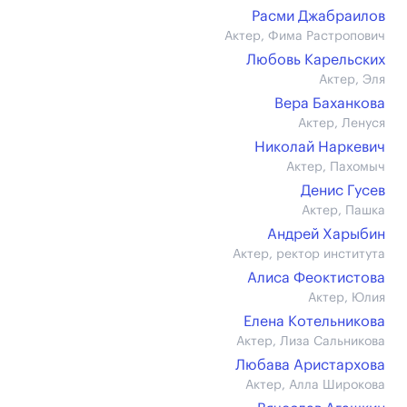
Расми Джабраилов
Актер, Фима Растропович
Любовь Карельских
Актер, Эля
Вера Баханкова
Актер, Ленуся
Николай Наркевич
Актер, Пахомыч
Денис Гусев
Актер, Пашка
Андрей Харыбин
Актер, ректор института
Алиса Феоктистова
Актер, Юлия
Елена Котельникова
Актер, Лиза Сальникова
Любава Аристархова
Актер, Алла Широкова