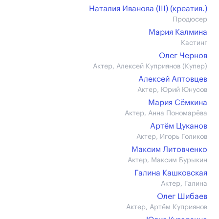
Наталия Иванова (III) (креатив.)
Продюсер
Мария Калмина
Кастинг
Олег Чернов
Актер, Алексей Куприянов (Купер)
Алексей Аптовцев
Актер, Юрий Юнусов
Мария Сёмкина
Актер, Анна Пономарёва
Артём Цуканов
Актер, Игорь Голиков
Максим Литовченко
Актер, Максим Бурыкин
Галина Кашковская
Актер, Галина
Олег Шибаев
Актер, Артём Куприянов