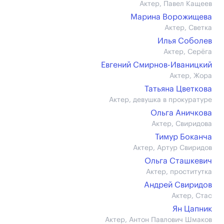
Актер, Павел Кащеев
Марина Ворожищева
Актер, Светка
Илья Соболев
Актер, Серёга
Евгений Смирнов-Иваницкий
Актер, Жора
Татьяна Цветкова
Актер, девушка в прокуратуре
Ольга Аничкова
Актер, Свиридова
Тимур Боканча
Актер, Артур Свиридов
Ольга Сташкевич
Актер, проститутка
Андрей Свиридов
Актер, Стас
Ян Цапник
Актер, Антон Павлович Шмаков