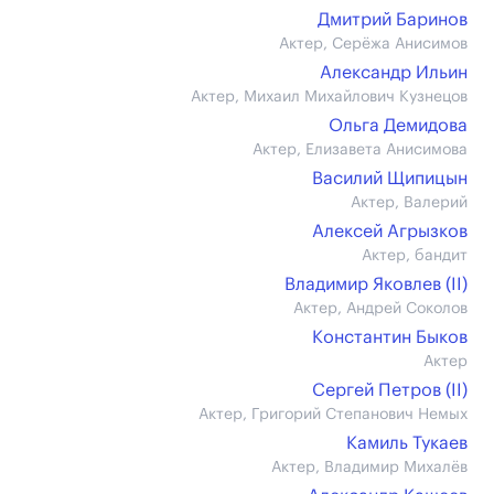
Дмитрий Баринов
Актер, Серёжа Анисимов
Александр Ильин
Актер, Михаил Михайлович Кузнецов
Ольга Демидова
Актер, Елизавета Анисимова
Василий Щипицын
Актер, Валерий
Алексей Агрызков
Актер, бандит
Владимир Яковлев (II)
Актер, Андрей Соколов
Константин Быков
Актер
Сергей Петров (II)
Актер, Григорий Степанович Немых
Камиль Тукаев
Актер, Владимир Михалёв