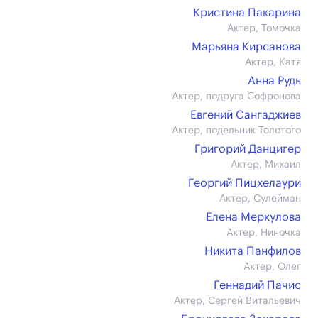
Кристина Пакарина
Актер, Томочка
Марьяна Кирсанова
Актер, Катя
Анна Рудь
Актер, подруга Софронова
Евгений Сангаджиев
Актер, подельник Толстого
Григорий Данцигер
Актер, Михаил
Георгий Пицхелаури
Актер, Сулейман
Елена Меркулова
Актер, Ниночка
Никита Панфилов
Актер, Олег
Геннадий Пачис
Актер, Сергей Витальевич