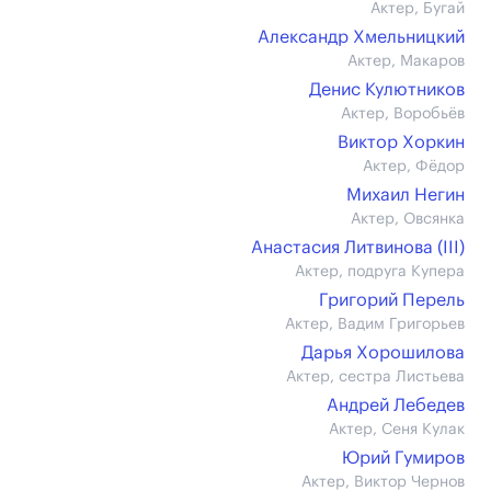
Актер, Бугай
Александр Хмельницкий
Актер, Макаров
Денис Кулютников
Актер, Воробьёв
Виктор Хоркин
Актер, Фёдор
Михаил Негин
Актер, Овсянка
Анастасия Литвинова (III)
Актер, подруга Купера
Григорий Перель
Актер, Вадим Григорьев
Дарья Хорошилова
Актер, сестра Листьева
Андрей Лебедев
Актер, Сеня Кулак
Юрий Гумиров
Актер, Виктор Чернов