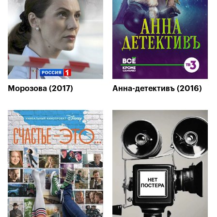
Морозова (2017)
Анна-детективъ (2016)