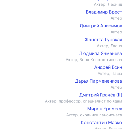
Актер, Леонид
Владимир Брест
Актер
Дмитрий Анисимов
Актер
Жанетта Гурская
Актер, Елена
Людмила Ячменева
Актер, Вера Константиновна
Андрей Есин
Актер, Паша
Дарья Пармененкова
Актер
Дмитрий Грачёв (II)
Актер, профессор, специалист по ядам
Мирон Еремеев
Актер, охранник пансионата
Константин Мазко