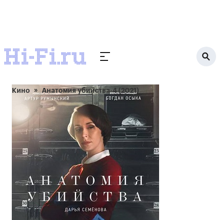
Кино
Анатомия убийства-4 (2021)