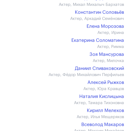
Актер, Михал Михалыч Бархатов
Константин Соловьёв
Актер, Аркадий Семёнович
Елена Морозова
Актер, Ирина
Екатерина Соломатина
Актер, Римма
Зоя Мансурова
Актер, Милочка
Даниил Спиваковский
Актер, Фёдор Михайлович Перфильев
Алексей Рыжков
Актер, Юра Кравцов
Наталия Кислицына
Актер, Тамара Тихоновна
Кирилл Мелехов
Актер, Илья Мещеряков
Всеволод Макаров