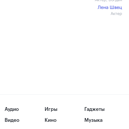
Актер, Богдан
Лена Швец
Актер
Аудио
Игры
Гаджеты
Видео
Кино
Музыка