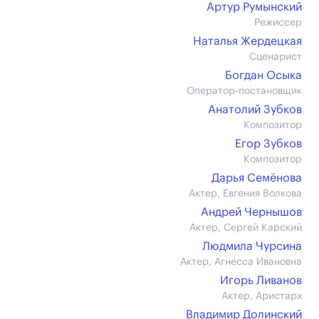
Артур Румынский
Режиссер
Наталья Жердецкая
Сценарист
Богдан Осыка
Оператор-постановщик
Анатолий Зубков
Композитор
Егор Зубков
Композитор
Дарья Семёнова
Актер, Евгения Волкова
Андрей Чернышов
Актер, Сергей Карский
Людмила Чурсина
Актер, Агнесса Ивановна
Игорь Ливанов
Актер, Аристарх
Владимир Долинский