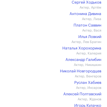
Сергей Ходьков
Актер, Артём
Антонина Дивина
Актер, Лиза
Платон Саввин
Актер, Вася
Илья Ловкий
Актер, Лев Брагин
Наталья Хорохорина
Актер, Калерия
Александр Галибин
Актер, Никишкин
Николай Новгородцев
Актер, Венгеров
Руслан Хабиев
Актер, Инсаров
Алексей Полтавский
Актер, Жданов
Игорь Кулачко