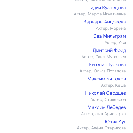
Актер, Максим Михайлов
Лидия Кузнецова
Актер, Марфа Игнатьевна
Варвара Андреева
Актер, Марина
Эва Мильграм
Актер, Ася
Дмитрий Фрид
Актер, Олег Муравьев
Евгения Туркова
Актер, Ольга Потапова
Максим Битюков
Актер, Кеша
Николай Сердцев
Актер, Стивенсон
Максим Лебедев
Актер, сын Аристарха
Юлия Ауг
Актер, Алёна Старикова