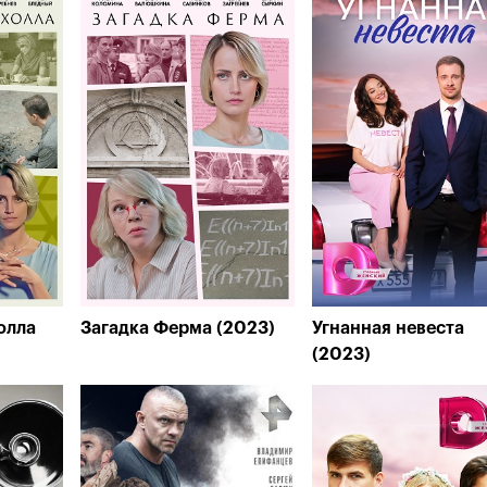
олла
Загадка Ферма (2023)
Угнанная невеста
(2023)