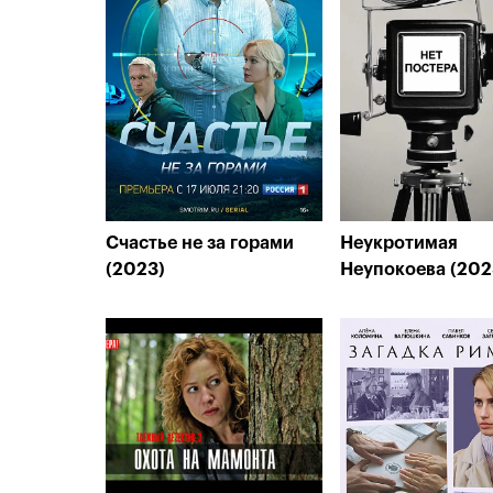
Счастье не за горами
Неукротимая
(2023)
Неупокоева (202