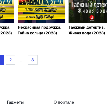
ужка.
Некрасивая подружка.
Таёжный детектив.
(2023)
Тайна кольца (2023)
Живая вода (2023)
2
...
8
Гаджеты
О портале