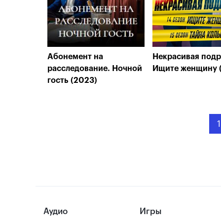
Абонемент на
Некрасивая подр
расследование. Ночной
Ищите женщину 
гость (2023)
1
Аудио
Игры