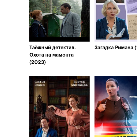
Таёжный детектив.
Загадка Римана 
Охота на мамонта
(2023)