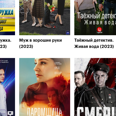
ужка.
Муж в хорошие руки
Таёжный детектив.
23)
(2023)
Живая вода (2023)