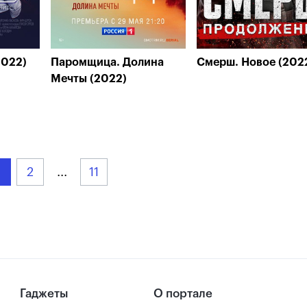
2022)
Паромщица. Долина
Смерш. Новое (202
Мечты (2022)
2
...
11
Гаджеты
О портале