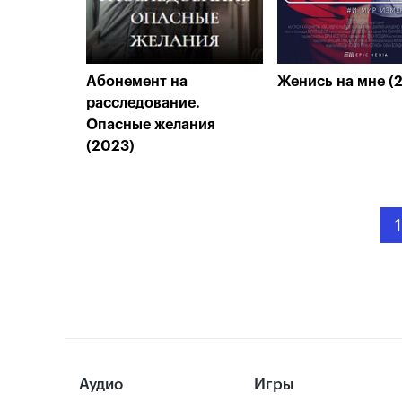
Абонемент на
Женись на мне (
расследование.
Опасные желания
(2023)
1
Аудио
Игры