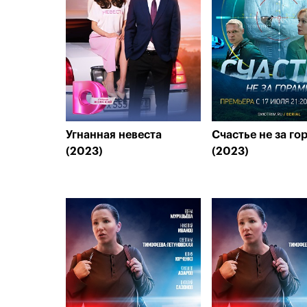
Угнанная невеста
Счастье не за го
(2023)
(2023)