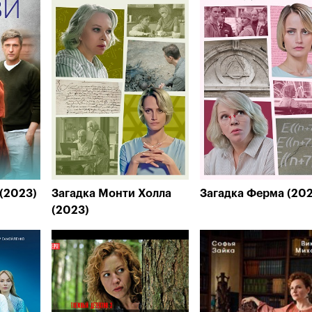
(2023)
Загадка Монти Холла
Загадка Ферма (20
(2023)