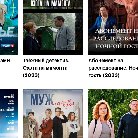
рами
Таёжный детектив.
Абонемент на
Охота на мамонта
расследование. Но
(2023)
гость (2023)