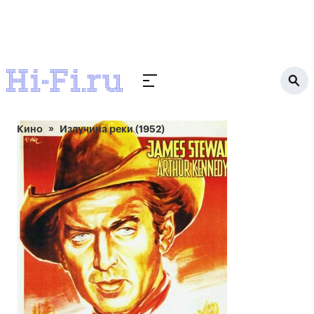
Кино
Излучина реки (1952)