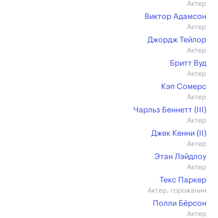
Актер
Виктор Адамсон
Актер
Джордж Тейлор
Актер
Бритт Вуд
Актер
Кэп Сомерс
Актер
Чарльз Беннетт (III)
Актер
Джек Кенни (II)
Актер
Этан Лэйдлоу
Актер
Текс Паркер
Актер, горожанин
Полли Бёрсон
Актер