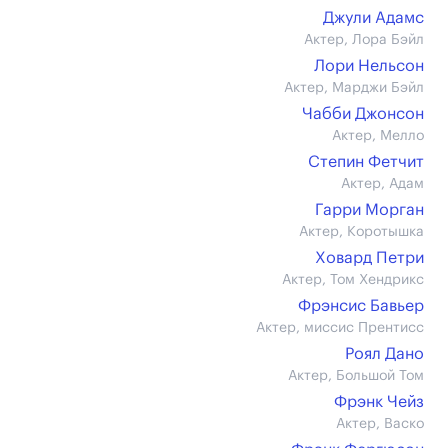
Джули Адамс
Актер, Лора Бэйл
Лори Нельсон
Актер, Марджи Бэйл
Чабби Джонсон
Актер, Мелло
Степин Фетчит
Актер, Адам
Гарри Морган
Актер, Коротышка
Ховард Петри
Актер, Том Хендрикс
Фрэнсис Бавьер
Актер, миссис Прентисс
Роял Дано
Актер, Большой Том
Фрэнк Чейз
Актер, Васко