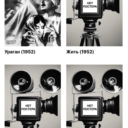
Ураган (1952)
Жить (1952)