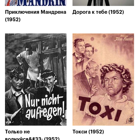
Приключения Мандрена
Дорога к тебе (1952)
(1952)
Только не
Токси (1952)
волнуйся&#33; (1952)