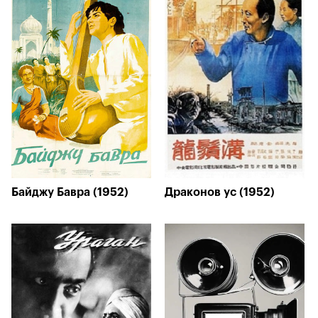
Байджу Бавра (1952)
Драконов ус (1952)