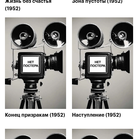
Жизнь без счастья
Зона пустоты (1952)
(1952)
Конец призракам (1952)
Наступление (1952)