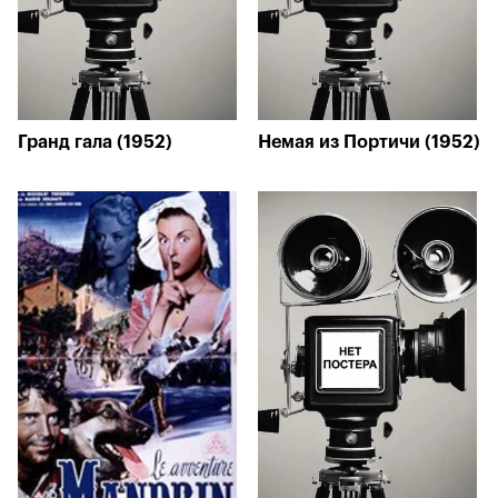
Гранд гала (1952)
Немая из Портичи (1952)