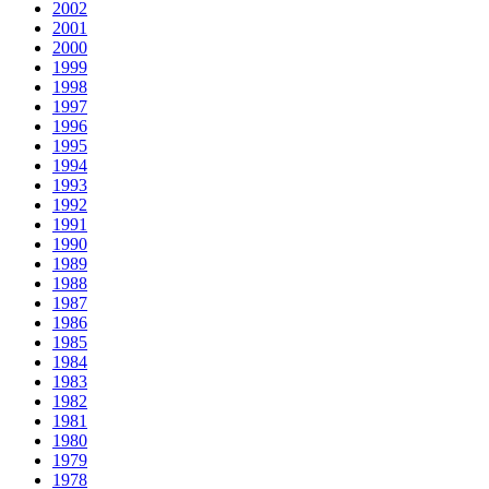
2002
2001
2000
1999
1998
1997
1996
1995
1994
1993
1992
1991
1990
1989
1988
1987
1986
1985
1984
1983
1982
1981
1980
1979
1978