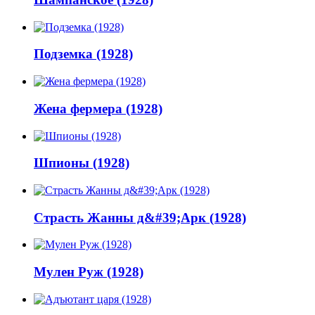
Подземка (1928)
Жена фермера (1928)
Шпионы (1928)
Страсть Жанны д&#39;Арк (1928)
Мулен Руж (1928)