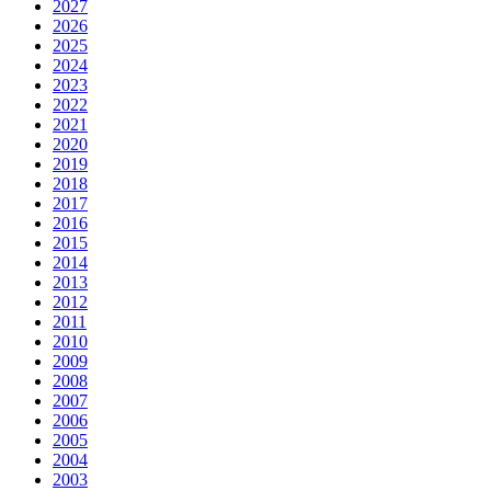
2027
2026
2025
2024
2023
2022
2021
2020
2019
2018
2017
2016
2015
2014
2013
2012
2011
2010
2009
2008
2007
2006
2005
2004
2003