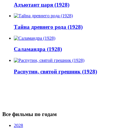
Адъютант царя (1928)
Тайна древнего рода (1928)
Саламандра (1928)
Распутин, святой грешник (1928)
Все фильмы по годам
2028