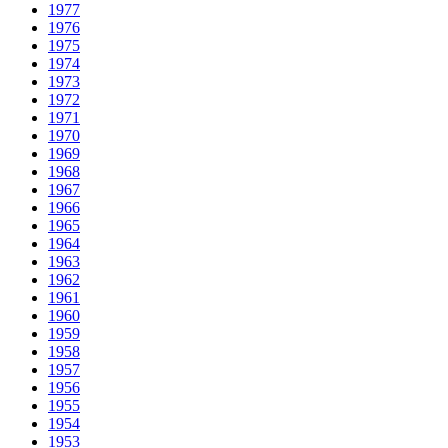
1977
1976
1975
1974
1973
1972
1971
1970
1969
1968
1967
1966
1965
1964
1963
1962
1961
1960
1959
1958
1957
1956
1955
1954
1953