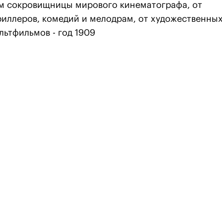
м сокровищницы мирового кинематографа, от
триллеров, комедий и мелодрам, от художественны
льтфильмов - год 1909