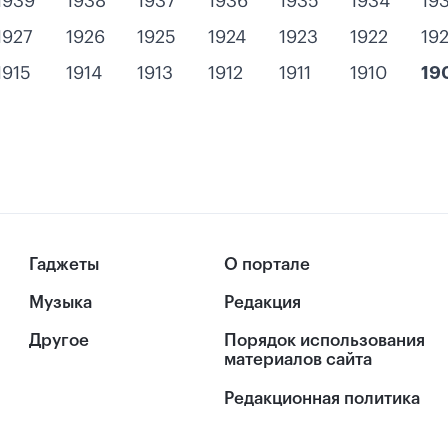
1939
1938
1937
1936
1935
1934
19
1927
1926
1925
1924
1923
1922
192
1915
1914
1913
1912
1911
1910
19
Гаджеты
О портале
Музыка
Редакция
Другое
Порядок использования
материалов сайта
Редакционная политика