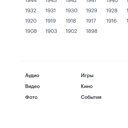
1944
1943
1942
1941
1940
1932
1931
1930
1929
1928
1920
1919
1918
1917
1916
1908
1903
1902
1898
Аудио
Игры
Видео
Кино
Фото
События