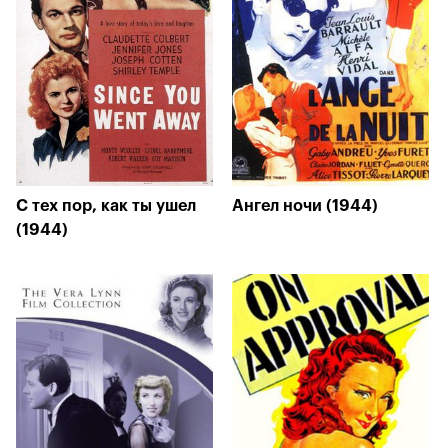
С тех пор, как ты ушел
Ангел ночи (1944)
(1944)