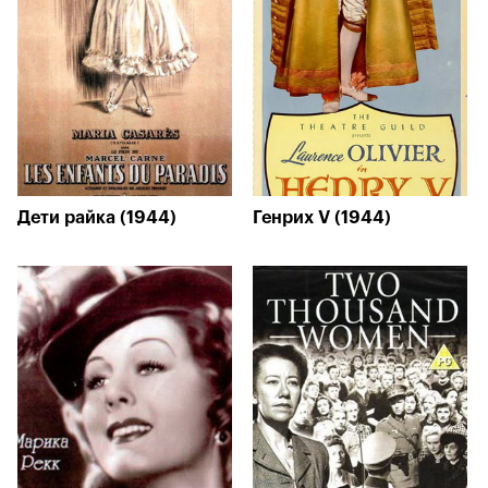
Дети райка (1944)
Генрих V (1944)