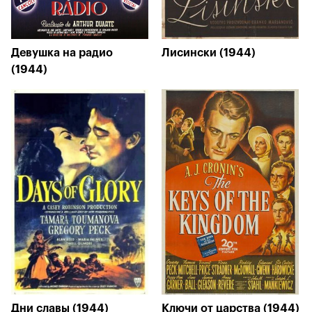
Девушка на радио
Лисински (1944)
(1944)
Дни славы (1944)
Ключи от царства (1944)