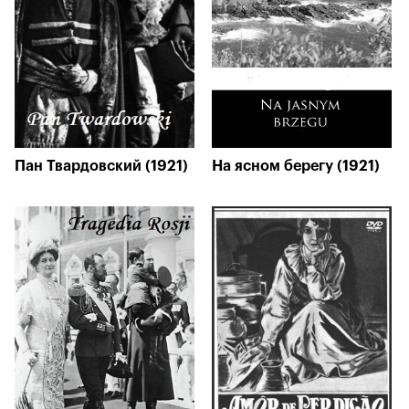
Пан Твардовский (1921)
На ясном берегу (1921)