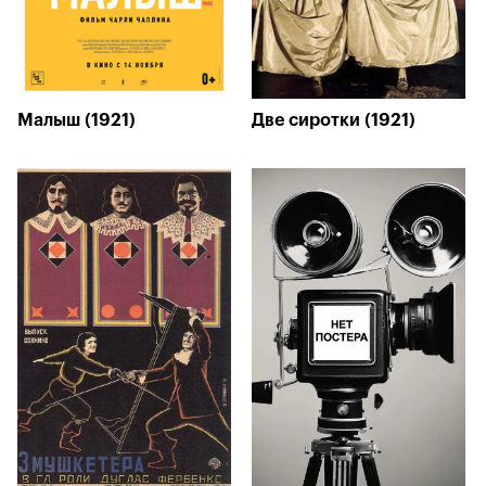
Малыш (1921)
Две сиротки (1921)