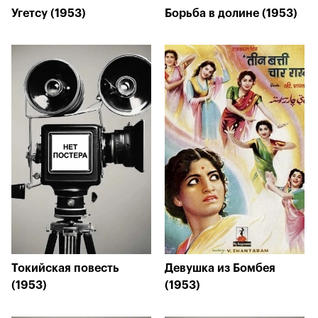
Угетсу (1953)
Борьба в долине (1953)
Токийская повесть
Девушка из Бомбея
(1953)
(1953)