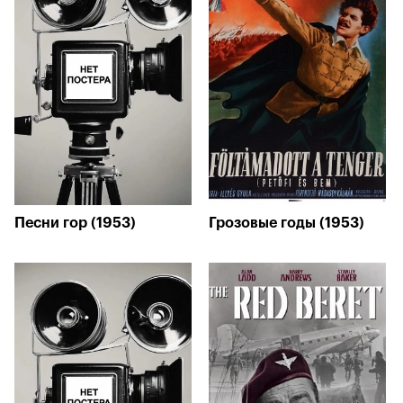
Песни гор (1953)
Грозовые годы (1953)