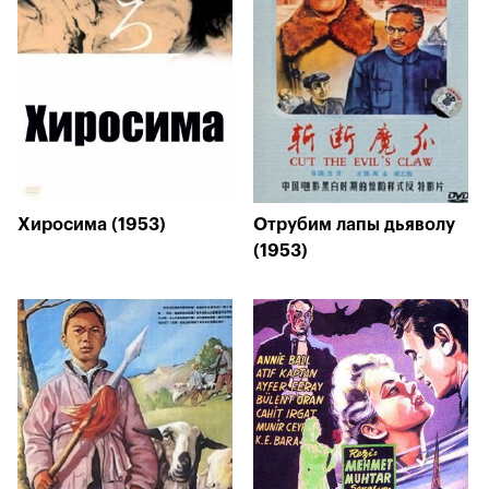
Хиросима (1953)
Отрубим лапы дьяволу
(1953)