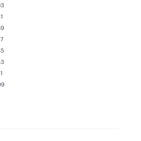
93
1
69
57
45
33
1
09