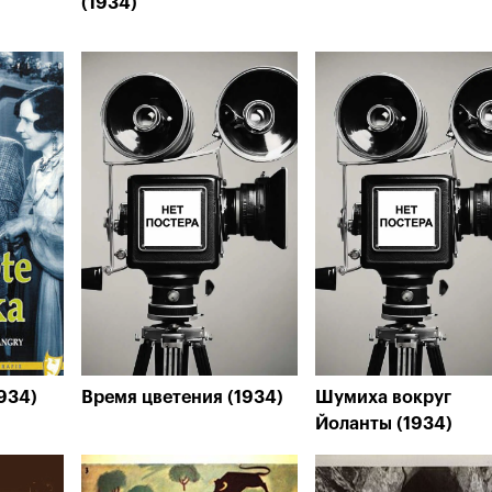
(1934)
934)
Время цветения (1934)
Шумиха вокруг
Йоланты (1934)