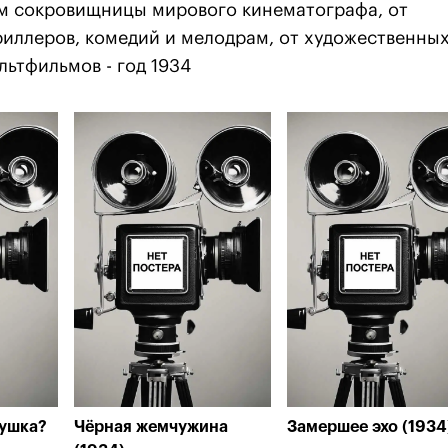
м сокровищницы мирового кинематографа, от
триллеров, комедий и мелодрам, от художественны
льтфильмов - год 1934
вушка?
Чёрная жемчужина
Замершее эхо (1934