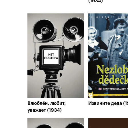
(1934)
Влюблён, любит,
Извините деда (1
уважает (1934)