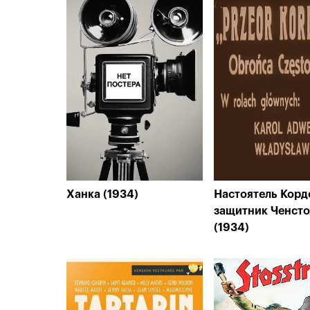
Ханка (1934)
Настоятель Корд
защитник Ченст
(1934)