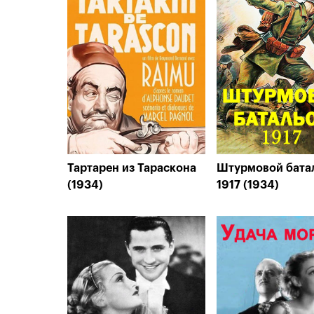
Тартарен из Тараскона
Штурмовой бата
(1934)
1917 (1934)