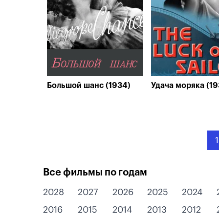
Большой шанс (1934)
Удача моряка (19
1
Все фильмы по годам
2028
2027
2026
2025
2024
2016
2015
2014
2013
2012