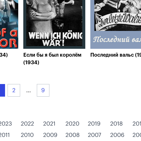
34)
Если бы я был королём
Последний вальс (1
(1934)
2
...
9
2023
2022
2021
2020
2019
2018
20
2011
2010
2009
2008
2007
2006
20