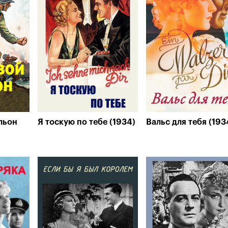
льон
Я тоскую по тебе (1934)
Вальс для тебя (193