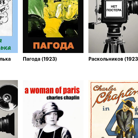
лька
Пагода (1923)
Раскольников (1923