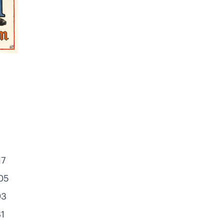
17
05
93
1