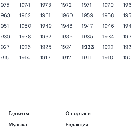
1975
1974
1973
1972
1971
1970
19
1963
1962
1961
1960
1959
1958
19
1951
1950
1949
1948
1947
1946
19
1939
1938
1937
1936
1935
1934
19
1927
1926
1925
1924
1923
1922
192
1915
1914
1913
1912
1911
1910
19
Гаджеты
О портале
Музыка
Редакция