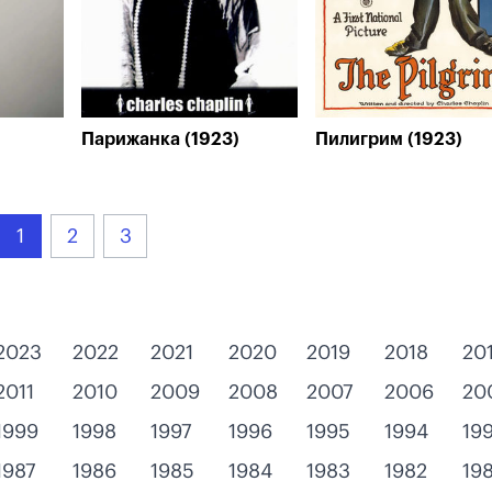
Парижанка (1923)
Пилигрим (1923)
1
2
3
2023
2022
2021
2020
2019
2018
20
2011
2010
2009
2008
2007
2006
20
1999
1998
1997
1996
1995
1994
19
1987
1986
1985
1984
1983
1982
198