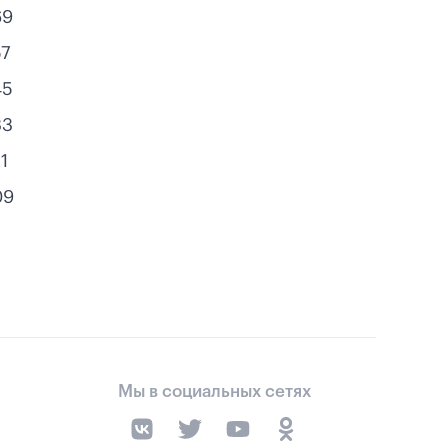
69
57
45
33
1
09
Мы в социальных сетях