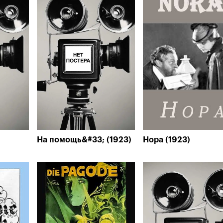
На помощь&#33; (1923)
Нора (1923)