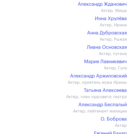
Александр Жданович
Актер, Миша
Инна Хрулёва
Актер, Ирина
Анна Дубровская
Актер, Рыжая
Лиана Основская
Актер, путана
Мария Лавникевич
Актер, Гуля
Александр Аржиловский
Актер, приятель мужа Ирины
Татьяна Алексеева
Актер, член худсовета театра
Александр Беспалый
Актер, лейтенант милиции
О. Боброва
Актер
Евгений Бахар