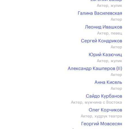
Актер, жулик
Галина Василевская
Актер
Леонид Ивашков
Актер, певец
Сергей Кондриков
Актер
Юрий Казючиц
Актер, жулик
Александр Кашперов (II)
Актер
Анна Кисель
Актер
Сайдо Курбанов
Актер, мужчина с Востока
Олег Корчиков
Актер, худрук театра
Георгий Мовсесян