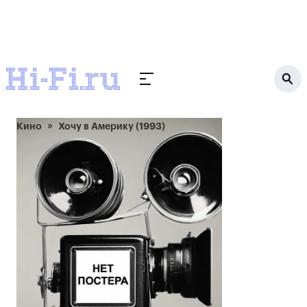
Кино
Хочу в Америку (1993)