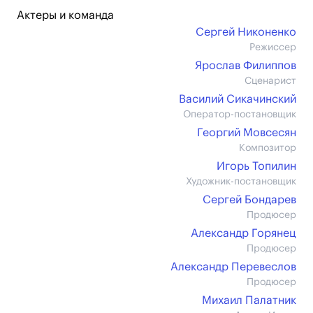
Актеры и команда
Сергей Никоненко
Режиссер
Ярослав Филиппов
Сценарист
Василий Сикачинский
Оператор-постановщик
Георгий Мовсесян
Композитор
Игорь Топилин
Художник-постановщик
Сергей Бондарев
Продюсер
Александр Горянец
Продюсер
Александр Перевеслов
Продюсер
Михаил Палатник