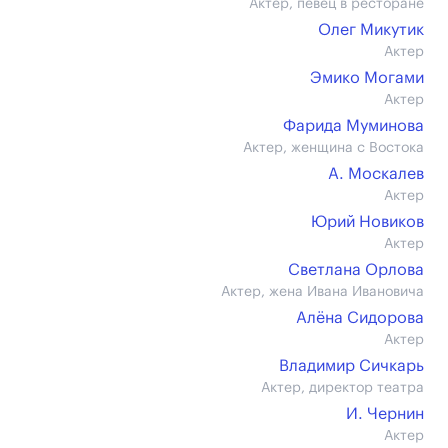
Актер, певец в ресторане
Олег Микутик
Актер
Эмико Могами
Актер
Фарида Муминова
Актер, женщина с Востока
А. Москалев
Актер
Юрий Новиков
Актер
Светлана Орлова
Актер, жена Ивана Ивановича
Алёна Сидорова
Актер
Владимир Сичкарь
Актер, директор театра
И. Чернин
Актер