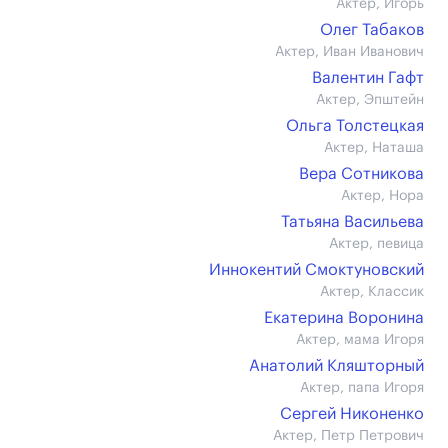
Актер, Игорь
Олег Табаков
Актер, Иван Иванович
Валентин Гафт
Актер, Эпштейн
Ольга Толстецкая
Актер, Наташа
Вера Сотникова
Актер, Нора
Татьяна Васильева
Актер, певица
Иннокентий Смоктуновский
Актер, Классик
Екатерина Воронина
Актер, мама Игоря
Анатолий Кляшторный
Актер, папа Игоря
Сергей Никоненко
Актер, Петр Петрович