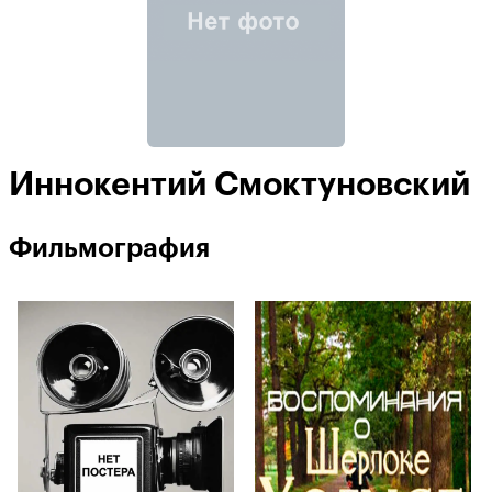
Иннокентий Смоктуновский
Фильмография