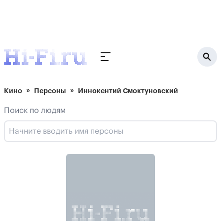
Кино
Персоны
Иннокентий Смоктуновский
Поиск по людям