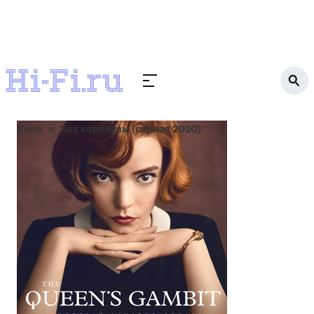
Кино
Ход королевы (сериал 2020)