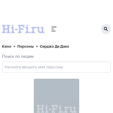
Кино
Персоны
Серджо Ди Дзио
Поиск по людям