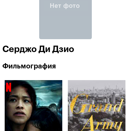
Серджо Ди Дзио
Фильмография