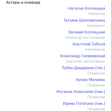
Актеры и команда
Наталья Хлопецкая
Режиссер
Татьяна Шаповальянц
Сценарист
Евгений Хлопецкий
Оператор-постановщик
Анатолий Зубков
Композитор
Александр Гиляревский
Художник-постановщик
Рубен Дишдишян (ген.)
Продюсер
Арсен Меликян
Продюсер
Иоганна Алексанян (лин.)
Продюсер
Ирина Путятина (лин.)
Продюсер