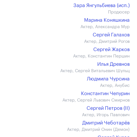
Зара Янгульбиева (иcп.)
Продюсер
Марина Коняшкина
Актер, Александра Мур
Сергей Галахов
Актер, Дмитрий Рогов
Сергей Жарков
Актер, Константин Першин
Илья Древнов
Актер, Сергей Витальевич Шульц
Людмила Чурсина
Актер, Анубис
Константин Чепурин
Актер, Сергей Львович Смирнов
Сергей Петров (II)
Актер, Игорь Павлович
Дмитрий Чеботарёв
Актер, Дмитрий Онин (Демон)