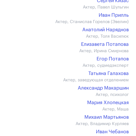
Сергей Кизас
Актер, Павел Шульгин
Иван Прилль
Актер, Станислав Горелов (Эвелин)
Анатолий Наряднов
Актер, Толя Василюк
Елизавета Потапова
Актер, Ирина Смирнова
Егор Потапов
Актер, судмедэксперт
Татьяна Галахова
Актер, заведующая отделением
Александр Макаршин
Актер, психолог
Мария Хлопецкая
Актер, Маша
Михаил Мартьянов
Актер, Владимир Курляев
Иван Чебанов