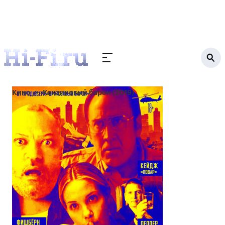
Кино
Кокаиновый барон (2019)