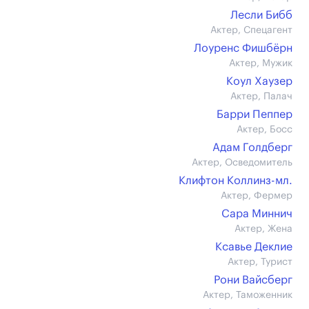
Лесли Бибб
Актер, Спецагент
Лоуренс Фишбёрн
Актер, Мужик
Коул Хаузер
Актер, Палач
Барри Пеппер
Актер, Босс
Адам Голдберг
Актер, Осведомитель
Клифтон Коллинз-мл.
Актер, Фермер
Сара Миннич
Актер, Жена
Ксавье Деклие
Актер, Турист
Рони Вайсберг
Актер, Таможенник