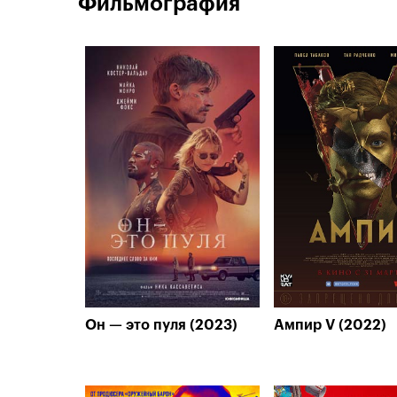
Фильмография
Он — это пуля (2023)
Ампир V (2022)