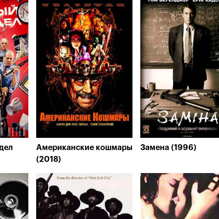
дел
Американские кошмары
Замена (1996)
(2018)