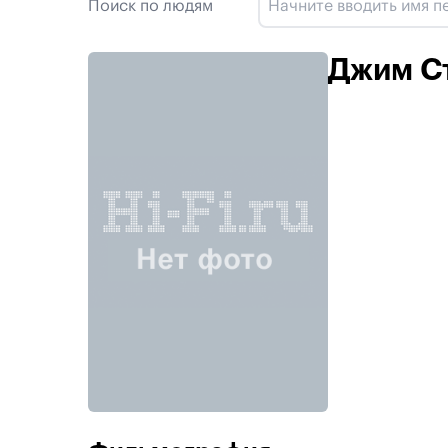
Поиск по людям
Джим С