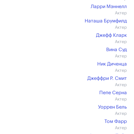
Ларри Мэннелл
Актер
Наташа Брумфилд
Актер
Джефф Кларк
Актер
Вина Суд
Актер
Ник Диченца
Актер
Джеффри Р. Смит
Актер
Пепе Серна
Актер
Уоррен Бель
Актер
Том Фарр
Актер