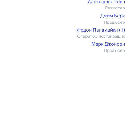
Александр Пэйн
Режиссер
Джим Берк
Продюсер
Федон Папамайкл (II)
Оператор-постановщик
Марк Джонсон
Продюсер