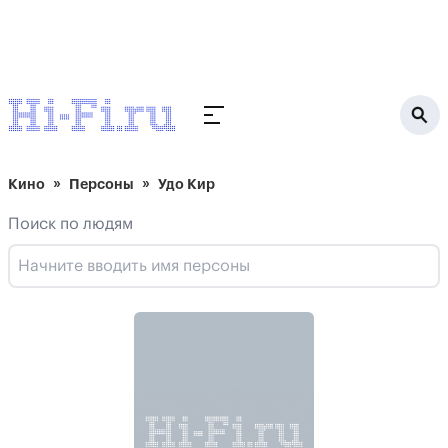
Кино
Персоны
Удо Кир
Поиск по людям