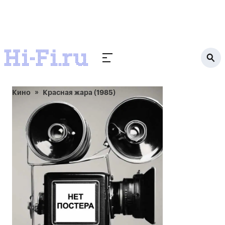
Кино
Красная жара (1985)