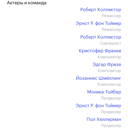
Актеры и команда
Роберт Коллектор
Режиссер
Эрнст Р. фон Тоймер
Режиссер
Роберт Коллектор
Сценарист
Кристофер Франке
Композитор
Эдгар Фрезе
Композитор
Йоханнес Шмёллинг
Композитор
Моника Тойбер
Продюсер
Эрнст Р. фон Тоймер
Продюсер
Пол Хеллерман
Продюсер