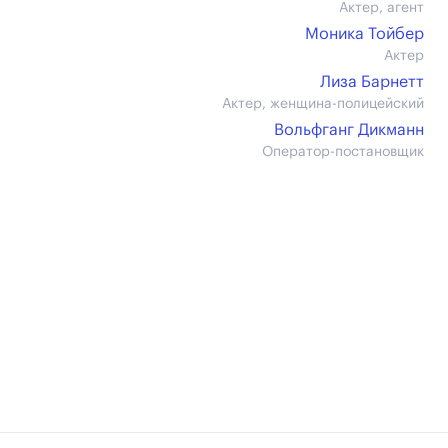
Актер, агент
Моника Тойбер
Актер
Лиза Барнетт
Актер, женщина-полицейский
Вольфганг Дикманн
Оператор-постановщик