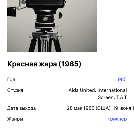
Красная жара (1985)
Год
1985
Студия
Aida United, International
Screen, T.A.T
Дата выхода
28 мая 1985 (США), 19 июня 
Жанры
триллер