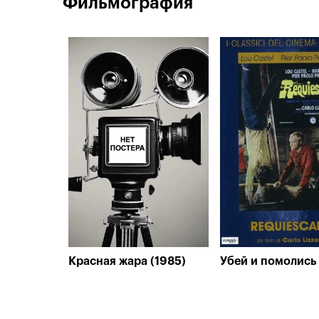
Фильмография
Красная жара (1985)
Убей и помолись 