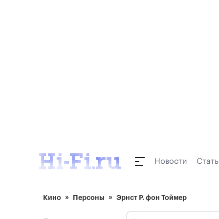
Новости
Стать
Кино
Персоны
Эрнст Р. фон Тоймер