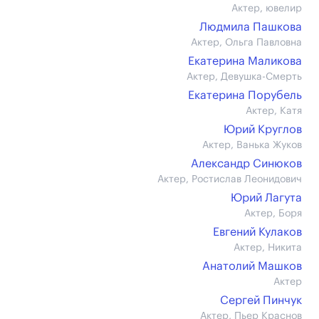
Актер, ювелир
Людмила Пашкова
Актер, Ольга Павловна
Екатерина Маликова
Актер, Девушка-Смерть
Екатерина Порубель
Актер, Катя
Юрий Круглов
Актер, Ванька Жуков
Александр Синюков
Актер, Ростислав Леонидович
Юрий Лагута
Актер, Боря
Евгений Кулаков
Актер, Никита
Анатолий Машков
Актер
Сергей Пинчук
Актер, Пьер Краснов