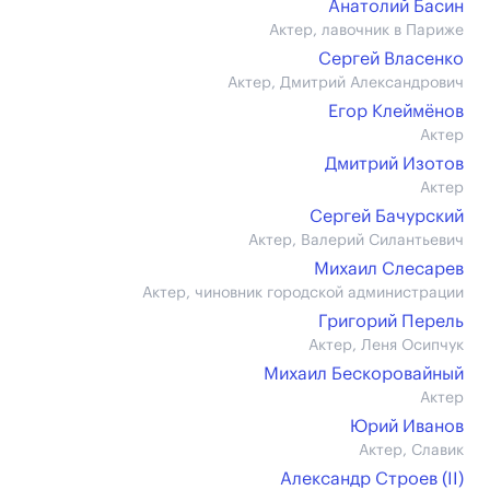
Анатолий Басин
Актер, лавочник в Париже
Сергей Власенко
Актер, Дмитрий Александрович
Егор Клеймёнов
Актер
Дмитрий Изотов
Актер
Сергей Бачурский
Актер, Валерий Силантьевич
Михаил Слесарев
Актер, чиновник городской администрации
Григорий Перель
Актер, Леня Осипчук
Михаил Бескоровайный
Актер
Юрий Иванов
Актер, Славик
Александр Строев (II)