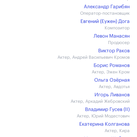
Александр Гарибян
Оператор-постановщик
Евгений (Еужен) Дога
Композитор
Левон Манасян
Продюсер
Виктор Раков
Актер, Андрей Васильевич Кромов
Борис Романов
Актер, Эжен Кром
Ольга Озёрная
Актер, Авдотья
Игорь Ливанов
Актер, Аркадий Жебровский
Владимир Гусев (II)
Актер, Юрий Модестович
Екатерина Колганова
Актер, Кира