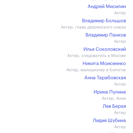
Андрей Мисилин
Актер
Владимир Большов
Актер, глава дворянского союза
Владимир Панков
Актер
Илья Соколовский
Актер, следователь в Москве
Никита Моисеенко
Актер, милиционер в Бологое
Анна Тарабовская
Актер
Ирина Пулина
Актер, Анни
Лев Берая
Актер
Лидия Шубина
Актер