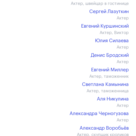
Актер, швейцар в гостинице
Сергей Лазуткин
Актер
Евгений Куршинский
Актер, Виктор
Юлия Силаева
Актер
Денис Бродский
Актер
Евгений Миллер
Актер, таможенник
Светлана Камынина
Актер, таможенница
Аля Никулина
Актер
Александра Черногузова
Актер
Александр Воробьёв
Актер, скупщик кроликов