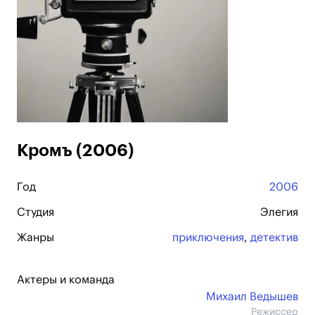
Кромъ (2006)
Год
2006
Студия
Элегия
Жанры
приключения
,
детектив
Актеры и команда
Михаил Ведышев
Режиссер