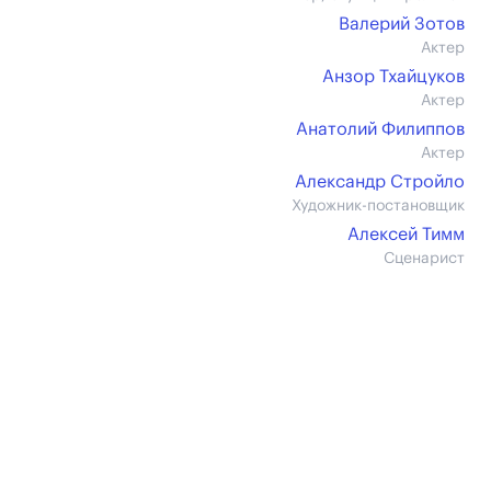
Валерий Зотов
Актер
Анзор Тхайцуков
Актер
Анатолий Филиппов
Актер
Александр Стройло
Художник-постановщик
Алексей Тимм
Сценарист