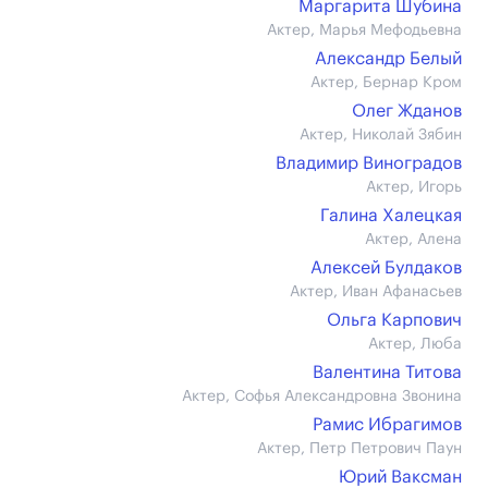
Маргарита Шубина
Актер, Марья Мефодьевна
Александр Белый
Актер, Бернар Кром
Олег Жданов
Актер, Николай Зябин
Владимир Виноградов
Актер, Игорь
Галина Халецкая
Актер, Алена
Алексей Булдаков
Актер, Иван Афанасьев
Ольга Карпович
Актер, Люба
Валентина Титова
Актер, Софья Александровна Звонина
Рамис Ибрагимов
Актер, Петр Петрович Паун
Юрий Ваксман