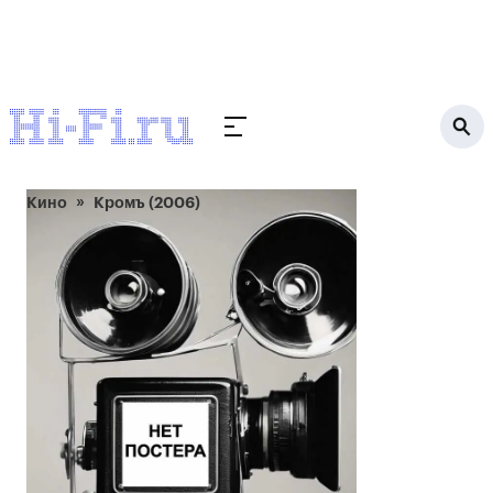
Кино
Кромъ (2006)