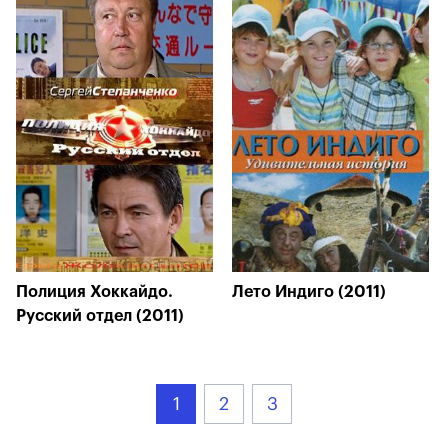
Полиция Хоккайдо.
Лето Индиго (2011)
Русский отдел (2011)
1
2
3