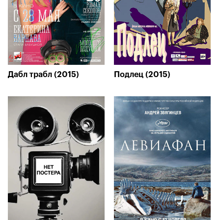
Дабл трабл (2015)
Подлец (2015)