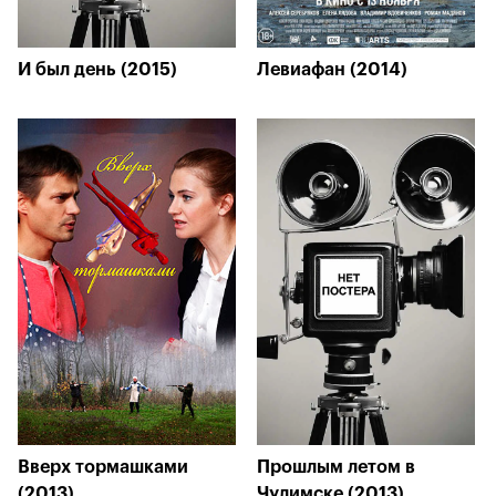
И был день (2015)
Левиафан (2014)
Вверх тормашками
Прошлым летом в
(2013)
Чулимске (2013)