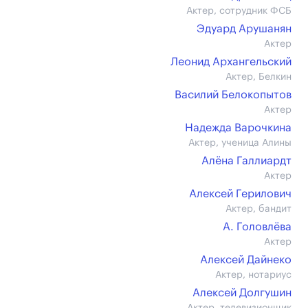
Актер, сотрудник ФСБ
Эдуард Арушанян
Актер
Леонид Архангельский
Актер, Белкин
Василий Белокопытов
Актер
Надежда Варочкина
Актер, ученица Алины
Алёна Галлиардт
Актер
Алексей Герилович
Актер, бандит
А. Головлёва
Актер
Алексей Дайнеко
Актер, нотариус
Алексей Долгушин