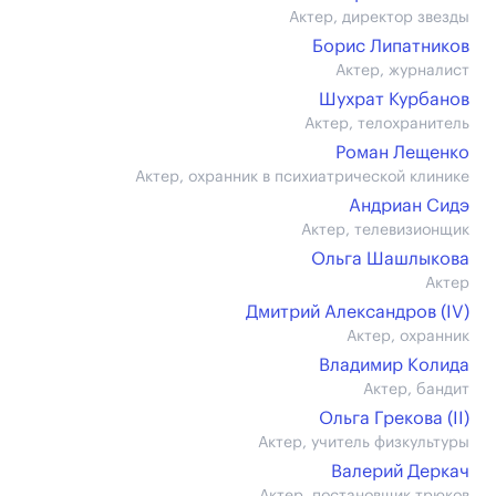
Актер, директор звезды
Борис Липатников
Актер, журналист
Шухрат Курбанов
Актер, телохранитель
Роман Лещенко
Актер, охранник в психиатрической клинике
Андриан Сидэ
Актер, телевизионщик
Ольга Шашлыкова
Актер
Дмитрий Александров (IV)
Актер, охранник
Владимир Колида
Актер, бандит
Ольга Грекова (II)
Актер, учитель физкультуры
Валерий Деркач