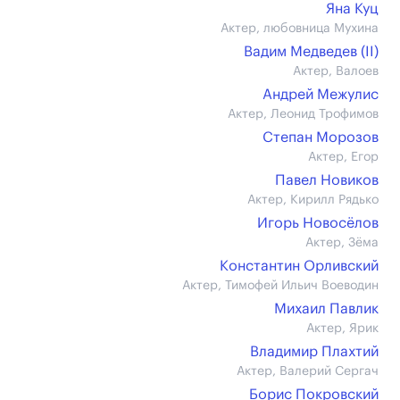
Яна Куц
Актер, любовница Мухина
Вадим Медведев (II)
Актер, Валоев
Андрей Межулис
Актер, Леонид Трофимов
Степан Морозов
Актер, Егор
Павел Новиков
Актер, Кирилл Рядько
Игорь Новосёлов
Актер, Зёма
Константин Орливский
Актер, Тимофей Ильич Воеводин
Михаил Павлик
Актер, Ярик
Владимир Плахтий
Актер, Валерий Сергач
Борис Покровский