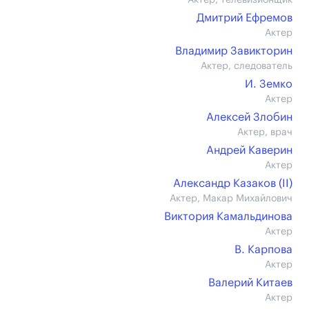
Актер, телевизионщик
Дмитрий Ефремов
Актер
Владимир Завикторин
Актер, следователь
И. Земко
Актер
Алексей Злобин
Актер, врач
Андрей Каверин
Актер
Александр Казаков (II)
Актер, Макар Михайлович
Виктория Камальдинова
Актер
В. Карпова
Актер
Валерий Китаев
Актер