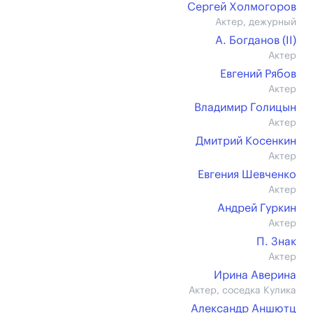
Сергей Холмогоров
Актер, дежурный
А. Богданов (II)
Актер
Евгений Рябов
Актер
Владимир Голицын
Актер
Дмитрий Косенкин
Актер
Евгения Шевченко
Актер
Андрей Гуркин
Актер
П. Знак
Актер
Ирина Аверина
Актер, соседка Кулика
Александр Аншютц