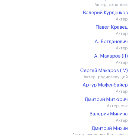
Актер, охранник
Валерий Курденков
Актер
Павел Кравец
Актер
А. Богданович
Актер
А. Макаров (II)
Актер
Сергей Макаров (IV)
Актер, радиоведущий
Артур Мафенбайер
Актер
Дмитрий Митюрич
Актер, зэк
Валерия Минина
Актер
Дмитрий Михин