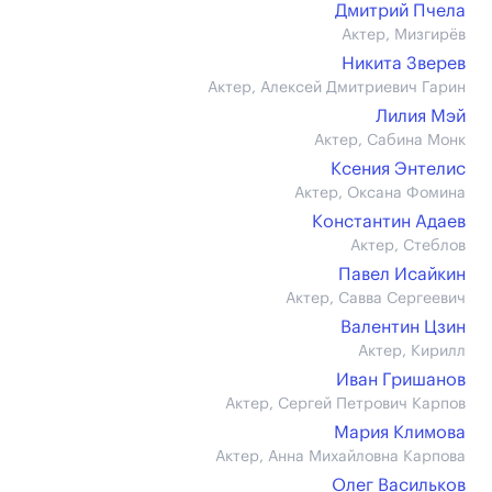
Дмитрий Пчела
Актер, Мизгирёв
Никита Зверев
Актер, Алексей Дмитриевич Гарин
Лилия Мэй
Актер, Сабина Монк
Ксения Энтелис
Актер, Оксана Фомина
Константин Адаев
Актер, Стеблов
Павел Исайкин
Актер, Савва Сергеевич
Валентин Цзин
Актер, Кирилл
Иван Гришанов
Актер, Сергей Петрович Карпов
Мария Климова
Актер, Анна Михайловна Карпова
Олег Васильков