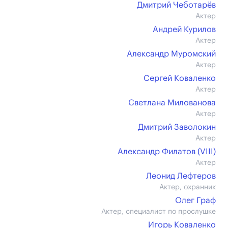
Дмитрий Чеботарёв
Актер
Андрей Курилов
Актер
Александр Муромский
Актер
Сергей Коваленко
Актер
Светлана Милованова
Актер
Дмитрий Заволокин
Актер
Александр Филатов (VIII)
Актер
Леонид Лефтеров
Актер, охранник
Олег Граф
Актер, специалист по прослушке
Игорь Коваленко