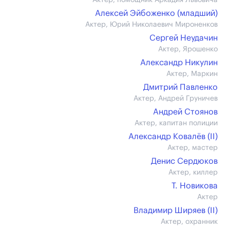
Актер, помощник Аркадия Львовича
Алексей Эйбоженко (младший)
Актер, Юрий Николаевич Мироненков
Сергей Неудачин
Актер, Ярошенко
Александр Никулин
Актер, Маркин
Дмитрий Павленко
Актер, Андрей Груничев
Андрей Стоянов
Актер, капитан полиции
Александр Ковалёв (II)
Актер, мастер
Денис Сердюков
Актер, киллер
Т. Новикова
Актер
Владимир Ширяев (II)
Актер, охранник