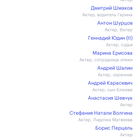
Актер
Дмитрий Шмаков
Актер, водитель Гарина
Антон Шурцов
Актер, Ветер
Геннадий Юдин (II)
Актер, судья
Марина Ерисова
Актер, сотрудница опеки
Андрей Шалин
Актер, охранник
Андрей Карасевич
Актер, сын Клюева
Анастасия Шевчук
Актер
Стефания Натали Волгина
Актер, Лидочка Матвеева
Борис Перцель
Актер