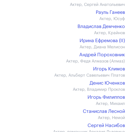
Актер, Сергей Анатольевич
Рауль Ганеев
Актер, Юсуф
Владислав Демченко
Актер, Крайнов
Ирина Ефремова (II)
Актер, Диана Мелисон
Андрей Пороховник
Актер, Федя Алмазов (Алмаз)
Игорь Климов
Актер, Альберт Савельевич Платов
Денис Юченков
Актер, Владимир Проклов
Игорь Филиппов
Актер, Михаил
Станислав Лесной
Актер, Немой
Сергей Насибов