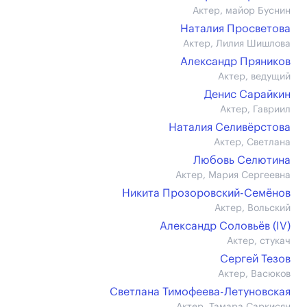
Актер, майор Буснин
Наталия Просветова
Актер, Лилия Шишлова
Александр Пряников
Актер, ведущий
Денис Сарайкин
Актер, Гавриил
Наталия Селивёрстова
Актер, Светлана
Любовь Селютина
Актер, Мария Сергеевна
Никита Прозоровский-Семёнов
Актер, Вольский
Александр Соловьёв (IV)
Актер, стукач
Сергей Тезов
Актер, Васюков
Светлана Тимофеева-Летуновская