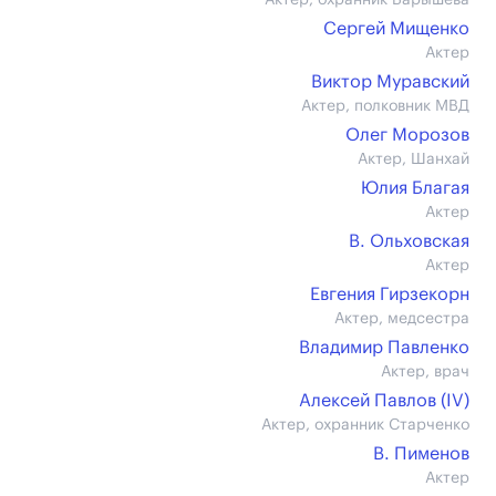
Актер, охранник Барышева
Сергей Мищенко
Актер
Виктор Муравский
Актер, полковник МВД
Олег Морозов
Актер, Шанхай
Юлия Благая
Актер
В. Ольховская
Актер
Евгения Гирзекорн
Актер, медсестра
Владимир Павленко
Актер, врач
Алексей Павлов (IV)
Актер, охранник Старченко
В. Пименов
Актер