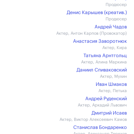
Продюсер
Денис Карышев (креатив.)
Продюсер
Андрей Чадов
Актер, Антон Карпов (Провокатор)
Анастасия Заворотнюк
Актер, Кира
Татьяна Арнтгольц
Актер, Алина Маркина
Даниил Спиваковский
Актер, Мухин
Иван Шмаков
Актер, Петька
Андрей Руденский
Актер, Аркадий Львович
Дмитрий Исаев
Актер, Виктор Алексеевич Камов
Станислав Бондаренко