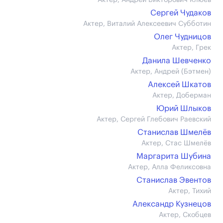
Актер, Андрей Викторович Клюев
Сергей Чудаков
Актер, Виталий Алексеевич Субботин
Олег Чудницов
Актер, Грек
Данила Шевченко
Актер, Андрей (Бэтмен)
Алексей Шкатов
Актер, Доберман
Юрий Шлыков
Актер, Сергей Глебович Раевский
Станислав Шмелёв
Актер, Стас Шмелёв
Маргарита Шубина
Актер, Алла Феликсовна
Станислав Эвентов
Актер, Тихий
Александр Кузнецов
Актер, Скобцев