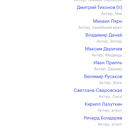
Актер, Тамара Саркисян
Дмитрий Тихонов (II)
Актер, Ник
Михаил Пярн
Актер, семейный врач
Владимир Данай
Актер, Ветер
Максим Деричев
Актер, Медведь
Иван Прилль
Актер, Дерево
Велимир Русаков
Актер, Волк
Светлана Сваровская
Актер, Лиса
Кирилл Лазуткин
Актер, агент
Ричард Бондарев
Актер, агент