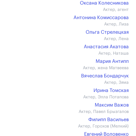
Оксана Колесникова
Актер, агент
Антонина Комиссарова
Актер, Лиза
Ольга Стрелецкая
Актер, Лена
Анастасия Акатова
Актер, Наташа
Мария Антипп
Актер, жена Матвеева
Вячеслав Бондарчук
Актер, Зяма
Ирина Томская
Актер, Элла Потапова
Максим Важов
Актер, Павел Брызгалов
Филипп Васильев
Актер, Горохов (Мелкий)
Евгений Воловенко