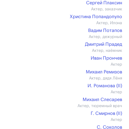
Сергей Плаксин
Актер, заказчик
Христина Попандопуло
Актер, Илона
Вадим Потапов
Актер, дежурный
Дмитрий Прадед
Актер, наёмник
Иван Прончев
Актер
Михаил Ремизов
Актер, дядя Лёня
И. Романова (II)
Актер
Михаил Слесарев
Актер, тюремный врач
Г. Смирнов (II)
Актер
С. Соколов