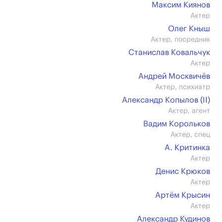
Максим Киянов
Актер
Олег Кныш
Актер, посредник
Станислав Ковальчук
Актер
Андрей Москвичёв
Актер, психиатр
Александр Копылов (II)
Актер, агент
Вадим Корольков
Актер, спец
А. Критинка
Актер
Денис Крюков
Актер
Артём Крысин
Актер
Александр Кудинов