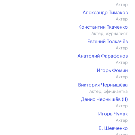
Актер
Александр Тимаков
Актер
Константин Ткаченко
Актер, журналист
Евгений Толкачёв
Актер
Анатолий Фарафонов
Актер
Игорь Фомин
Актер
Виктория Чернышёва
Актер, официантка
Денис Чернышёв (II)
Актер
Игорь Чумак
Актер
Б. Шевченко