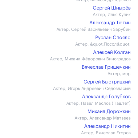
Актер, Александр Терехов
Сергей Шнырёв
Актер, Илья Кулик
Александр Тютин
Актер, Сергей Васильевич Зарубин
Руслан Спояло
Актер, &quot;Посол&quot;
Алексей Колган
Актер, Михаил Фёдорович Виноградов
Вячеслав Гришечкин
Актер, мэр
Сергей Быстрицкий
Актер, Игорь Андреевич Седовласый
Александр Голубков
Актер, Павел Маслов (Паштет)
Михаил Дорожкин
Актер, Александр Матвеев
Александр Никитин
Актер, Вячеслав Егоров