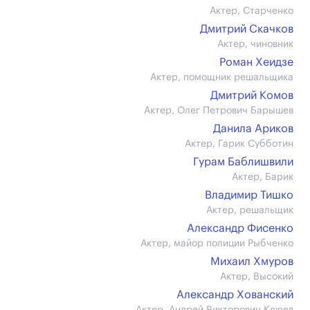
Актер, Старченко
Дмитрий Скачков
Актер, чиновник
Роман Хеидзе
Актер, помощник решальщика
Дмитрий Комов
Актер, Олег Петрович Барышев
Данила Ариков
Актер, Гарик Субботин
Гурам Баблишвили
Актер, Барик
Владимир Тишко
Актер, решальщик
Александр Фисенко
Актер, майор полиции Рыбченко
Михаил Хмуров
Актер, Высокий
Александр Хованский