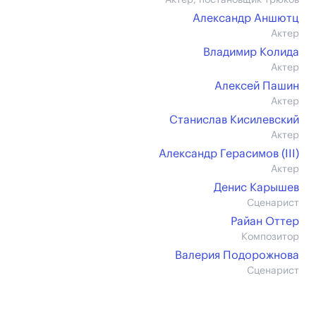
Актер, постановщик трюков
Александр Аншютц
Актер
Владимир Колида
Актер
Алексей Пашин
Актер
Станислав Кисилевский
Актер
Александр Герасимов (III)
Актер
Денис Карышев
Сценарист
Райан Оттер
Композитор
Валерия Подорожнова
Сценарист