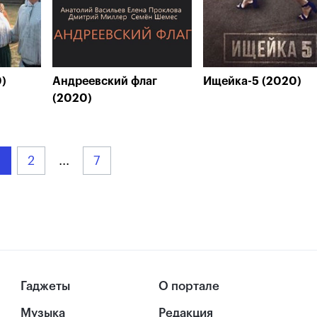
0)
Андреевский флаг
Ищейка-5 (2020)
(2020)
2
...
7
Гаджеты
О портале
Музыка
Редакция