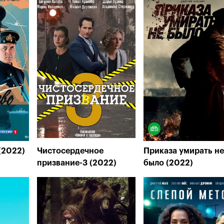
(2022)
Чистосердечное
Приказа умирать не
призвание-3 (2022)
было (2022)