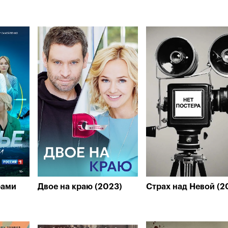
рами
Двое на краю (2023)
Страх над Невой (2