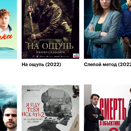
На ощупь (2022)
Слепой метод (202