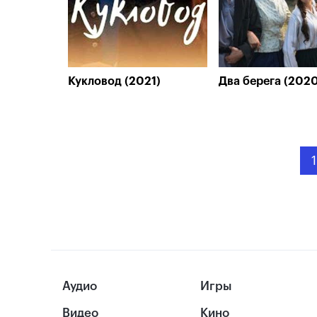
Кукловод (2021)
Два берега (202
1
Аудио
Игры
Видео
Кино