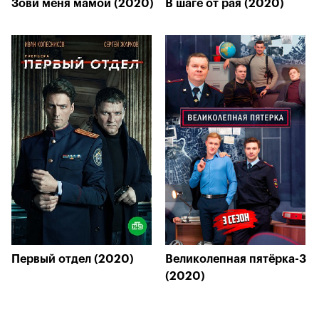
Зови меня мамой (2020)
В шаге от рая (2020)
Первый отдел (2020)
Великолепная пятёрка-3
(2020)