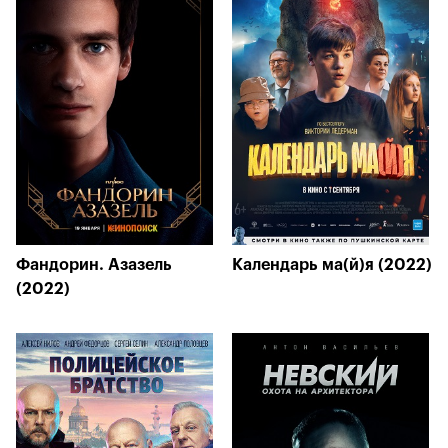
Фандорин. Азазель
Календарь ма(й)я (2022)
(2022)