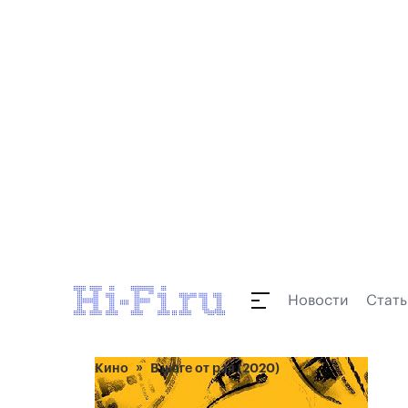
Новости
Стать
Кино
В шаге от рая (2020)