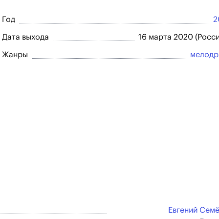
Год
2
Дата выхода
16 марта 2020 (Росси
Жанры
мелодр
Евгений Сем