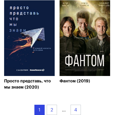
Просто представь, что
Фантом (2019)
мы знаем (2020)
1
2
...
4