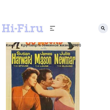
Кино
Круговерть семейной жизни (1961)