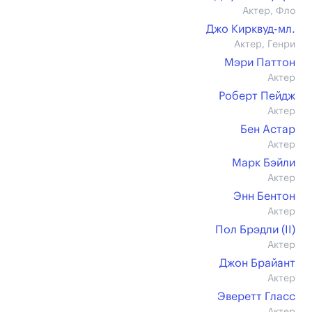
Актер, Фло
Джо Кирквуд-мл.
Актер, Генри
Мэри Паттон
Актер
Роберт Пейдж
Актер
Бен Астар
Актер
Марк Бэйли
Актер
Энн Бентон
Актер
Пол Брэдли (II)
Актер
Джон Брайант
Актер
Эверетт Гласс