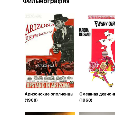
Фильмография
Аризонские ополченцы
Смешная девчон
(1968)
(1968)