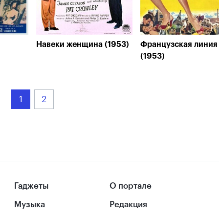
Навеки женщина (1953)
Французская линия
(1953)
1
2
Гаджеты
О портале
Музыка
Редакция