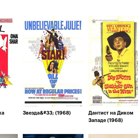
ка
Звезда&#33; (1968)
Дантист на Диком
Западе (1968)