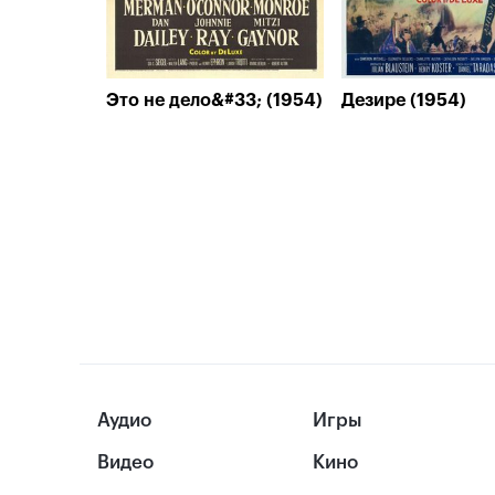
Это не дело&#33; (1954)
Дезире (1954)
Аудио
Игры
Видео
Кино