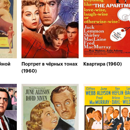
йной
Портрет в чёрных тонах
Квартира (1960)
(1960)