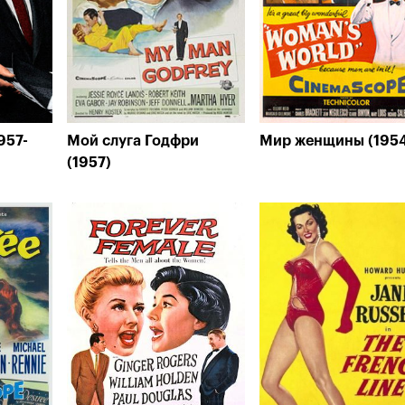
957-
Мой слуга Годфри
Мир женщины (195
(1957)