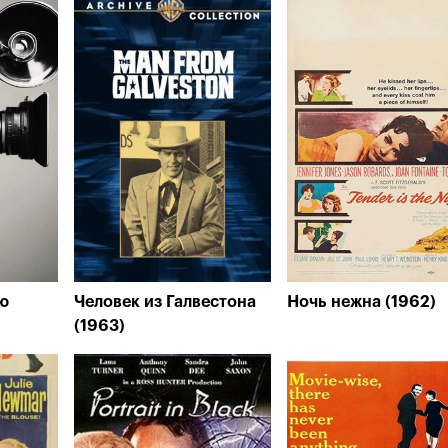
ю
Человек из Галвестона
Ночь нежна (1962)
(1963)