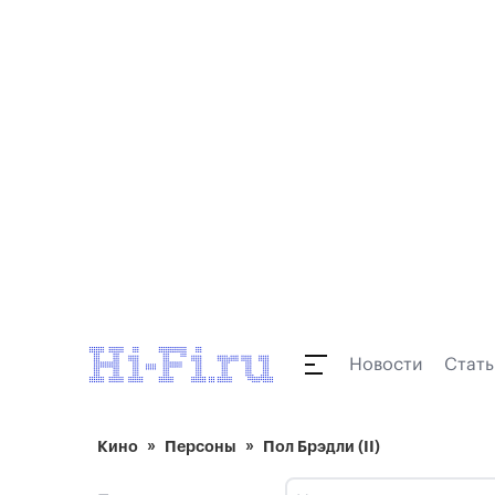
Новости
Стать
Кино
Персоны
Пол Брэдли (II)