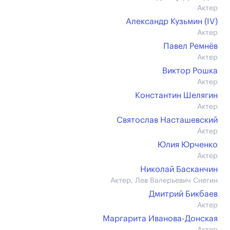
Актер
Александр Кузьмин (IV)
Актер
Павел Ремнёв
Актер
Виктор Рошка
Актер
Константин Шелягин
Актер
Святослав Насташевский
Актер
Юлия Юрченко
Актер
Николай Басканчин
Актер, Лев Валерьевич Снегин
Дмитрий Бикбаев
Актер
Маргарита Иванова-Донская