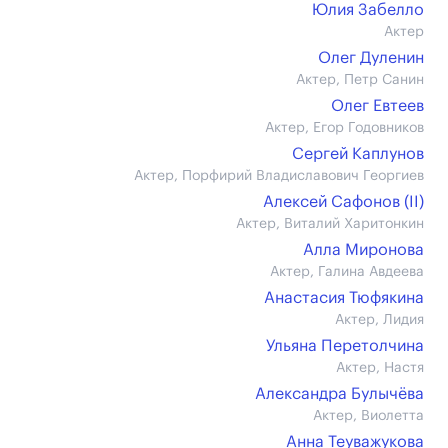
Юлия Забелло
Актер
Олег Дуленин
Актер, Петр Санин
Олег Евтеев
Актер, Егор Годовников
Сергей Каплунов
Актер, Порфирий Владиславович Георгиев
Алексей Сафонов (II)
Актер, Виталий Харитонкин
Алла Миронова
Актер, Галина Авдеева
Анастасия Тюфякина
Актер, Лидия
Ульяна Перетолчина
Актер, Настя
Александра Булычёва
Актер, Виолетта
Анна Теуважукова