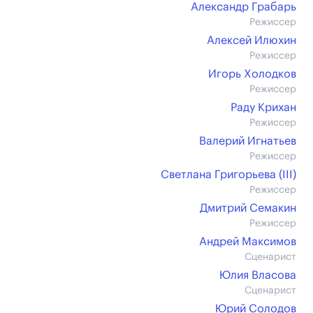
Александр Грабарь
Режиссер
Алексей Илюхин
Режиссер
Игорь Холодков
Режиссер
Раду Крихан
Режиссер
Валерий Игнатьев
Режиссер
Светлана Григорьева (III)
Режиссер
Дмитрий Семакин
Режиссер
Андрей Максимов
Сценарист
Юлия Власова
Сценарист
Юрий Солодов