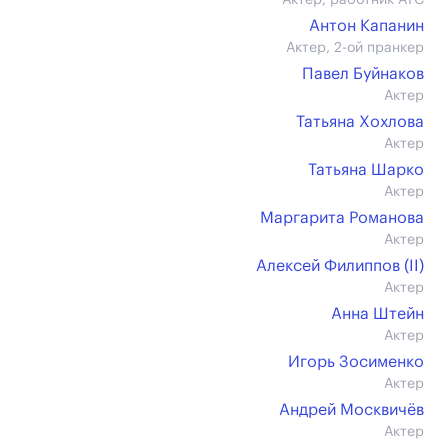
Актер, работник АТС
Антон Капанин
Актер, 2-ой пранкер
Павел Буйнаков
Актер
Татьяна Хохлова
Актер
Татьяна Шарко
Актер
Маргарита Романова
Актер
Алексей Филиппов (II)
Актер
Анна Штейн
Актер
Игорь Зосименко
Актер
Андрей Москвичёв
Актер