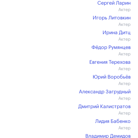
Сергей Ларин
Актер
Игорь Литовкин
Актер
Ирина Дитц
Актер
Фёдор Румянцев
Актер
Евгения Терехова
Актер
Юрий Воробьёв
Актер
Александр Загрудный
Актер
Дмитрий Калистратов
Актер
Лидия Бабенко
Актер
Владимир Демидов