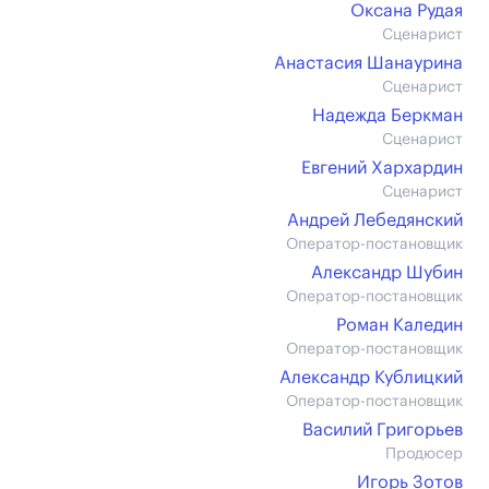
Оксана Рудая
Сценарист
Анастасия Шанаурина
Сценарист
Надежда Беркман
Сценарист
Евгений Хархардин
Сценарист
Андрей Лебедянский
Оператор-постановщик
Александр Шубин
Оператор-постановщик
Роман Каледин
Оператор-постановщик
Александр Кублицкий
Оператор-постановщик
Василий Григорьев
Продюсер
Игорь Зотов