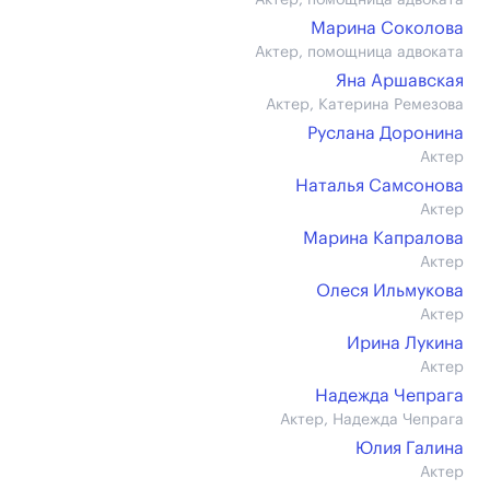
Актер, помощница адвоката
Марина Соколова
Актер, помощница адвоката
Яна Аршавская
Актер, Катерина Ремезова
Руслана Доронина
Актер
Наталья Самсонова
Актер
Марина Капралова
Актер
Олеся Ильмукова
Актер
Ирина Лукина
Актер
Надежда Чепрага
Актер, Надежда Чепрага
Юлия Галина
Актер