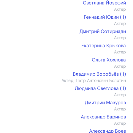
Светлана Йозефий
Актер
Геннадий Юдин (II)
Актер
Дмитрий Сотириади
Актер
Екатерина Крыкова
Актер
Ольга Хохлова
Актер
Владимир Воробьёв (II)
Актер, Петр Антонович Болотин
Людмила Светлова (II)
Актер
Дмитрий Мазуров
Актер
Александр Баринов
Актер
Александр Боев