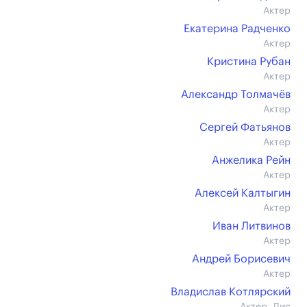
Актер
Екатерина Радченко
Актер
Кристина Рубан
Актер
Александр Толмачёв
Актер
Сергей Фатьянов
Актер
Анжелика Рейн
Актер
Алексей Калтыгин
Актер
Иван Литвинов
Актер
Андрей Борисевич
Актер
Владислав Котлярский