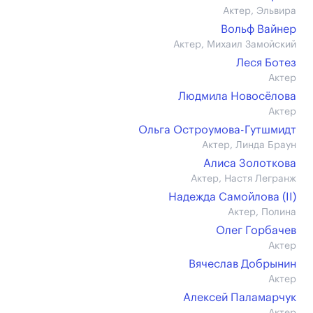
Актер, Эльвира
Вольф Вайнер
Актер, Михаил Замойский
Леся Ботез
Актер
Людмила Новосёлова
Актер
Ольга Остроумова-Гутшмидт
Актер, Линда Браун
Алиса Золоткова
Актер, Настя Легранж
Надежда Самойлова (II)
Актер, Полина
Олег Горбачев
Актер
Вячеслав Добрынин
Актер
Алексей Паламарчук