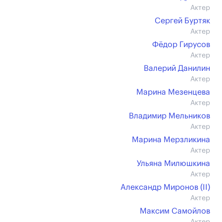
Актер
Сергей Буртяк
Актер
Фёдор Гирусов
Актер
Валерий Данилин
Актер
Марина Мезенцева
Актер
Владимир Мельников
Актер
Марина Мерзликина
Актер
Ульяна Милюшкина
Актер
Александр Миронов (II)
Актер
Максим Самойлов