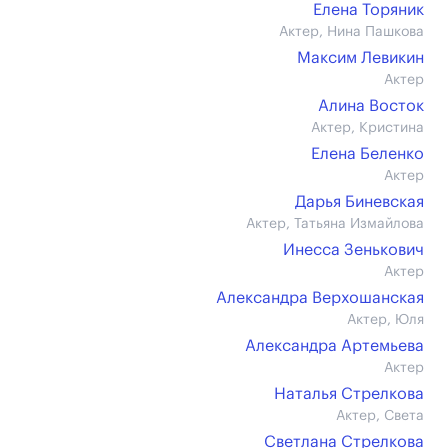
Елена Торяник
Актер, Нина Пашкова
Максим Левикин
Актер
Алина Восток
Актер, Кристина
Елена Беленко
Актер
Дарья Биневская
Актер, Татьяна Измайлова
Инесса Зенькович
Актер
Александра Верхошанская
Актер, Юля
Александра Артемьева
Актер
Наталья Стрелкова
Актер, Света
Светлана Стрелкова