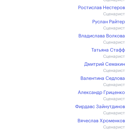
Сценарист
Ростислав Нестеров
Сценарист
Руслан Райтер
Сценарист
Владислава Волкова
Сценарист
Татьяна Стафф
Сценарист
Дмитрий Семакин
Сценарист
Валентина Седлова
Сценарист
Александр Гриценко
Сценарист
Фирдавс Зайнутдинов
Сценарист
Вячеслав Хроменков
Сценарист