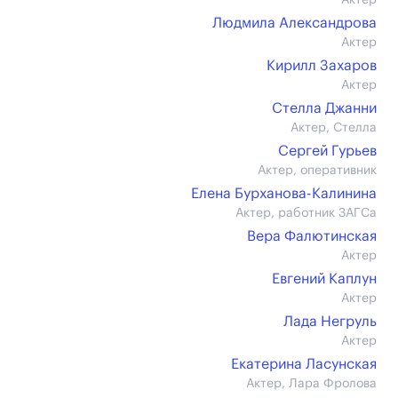
Актер
Людмила Александрова
Актер
Кирилл Захаров
Актер
Стелла Джанни
Актер, Стелла
Сергей Гурьев
Актер, оперативник
Елена Бурханова-Калинина
Актер, работник ЗАГСа
Вера Фалютинская
Актер
Евгений Каплун
Актер
Лада Негруль
Актер
Екатерина Ласунская
Актер, Лара Фролова