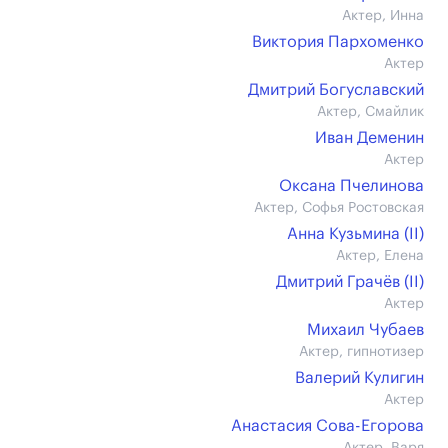
Актер, Инна
Виктория Пархоменко
Актер
Дмитрий Богуславский
Актер, Смайлик
Иван Деменин
Актер
Оксана Пчелинова
Актер, Софья Ростовская
Анна Кузьмина (II)
Актер, Елена
Дмитрий Грачёв (II)
Актер
Михаил Чубаев
Актер, гипнотизер
Валерий Кулигин
Актер
Анастасия Сова-Егорова