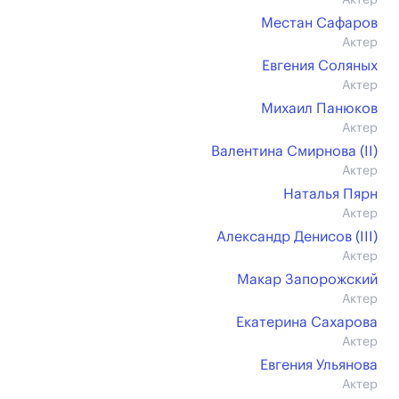
Актер
Местан Сафаров
Актер
Евгения Соляных
Актер
Михаил Панюков
Актер
Валентина Смирнова (II)
Актер
Наталья Пярн
Актер
Александр Денисов (III)
Актер
Макар Запорожский
Актер
Екатерина Сахарова
Актер
Евгения Ульянова
Актер