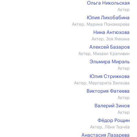
Ольга Никольская
Актер
Юлия Лихобабина
Актер, Марина Пономарева
Нина Антюхова
Актер, Зоя Ямкина
Алексей Базаров
Актер, Михаил Крапивин
Эльмира Мирэль
Актер
Юлия Стрижкова
Актер, Маргарита Вилкова
Виктория Фатеева
Актер
Валерий Зинов
Актер
Фёдор Рощин
Актер, Лёня Ткачёв
Анастасия Лазарева