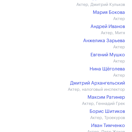
Актер, Дмитрий Кульков
Мария Бокова
Актер
Андрей Иванов
Актер, Митя
Анжелика Зарьева
Актер
Евгений Мушко
Актер
Нина Щёголева
Актер
Дмитрий Архангельский
Актер, налоговый инспектор
Максим Ратинер
Актер, Геннадий Грек
Борис Шитиков
Актер, Троекуров
Иван Тимченко