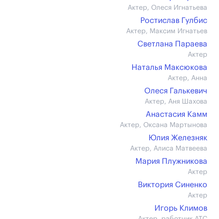
Актер, Олеся Игнатьева
Ростислав Гулбис
Актер, Максим Игнатьев
Светлана Параева
Актер
Наталья Максюкова
Актер, Анна
Олеся Галькевич
Актер, Аня Шахова
Анастасия Камм
Актер, Оксана Мартынова
Юлия Железняк
Актер, Алиса Матвеева
Мария Плужникова
Актер
Виктория Синенко
Актер
Игорь Климов