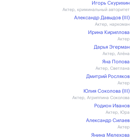
Игорь Скурихин
Актер, криминальный авторитет
Александр Давыдов (III)
Актер, наркоман
Ирина Кириллова
Актер
Дарья Эгерман
Актер, Алёна
Яна Попова
Актер, Светлана
Дмитрий Росляков
Актер
Юлия Соколова (III)
Актер, Агриппина Соколова
Родион Иванов
Актер, Юра
Александр Силаев
Актер
Янина Мелехова