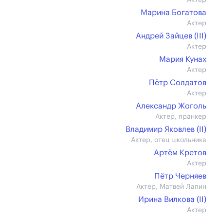
Актер
Марина Богатова
Актер
Андрей Зайцев (III)
Актер
Мария Кунах
Актер
Пётр Солдатов
Актер
Александр Жоголь
Актер, пранкер
Владимир Яковлев (II)
Актер, отец школьника
Артём Кретов
Актер
Пётр Черняев
Актер, Матвей Лапин
Ирина Вилкова (II)
Актер