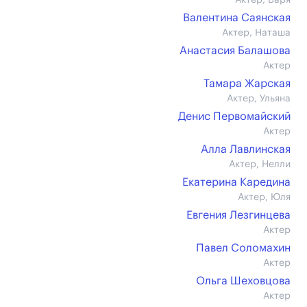
Актер, Варя
Валентина Саянская
Актер, Наташа
Анастасия Балашова
Актер
Тамара Жарская
Актер, Ульяна
Денис Первомайский
Актер
Алла Лавлинская
Актер, Нелли
Екатерина Каредина
Актер, Юля
Евгения Лезгинцева
Актер
Павел Соломахин
Актер
Ольга Шеховцова
Актер