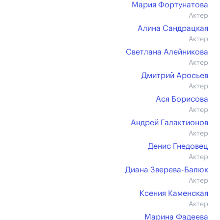
Мария Фортунатова
Актер
Алина Сандрацкая
Актер
Светлана Алейникова
Актер
Дмитрий Аросьев
Актер
Ася Борисова
Актер
Андрей Галактионов
Актер
Денис Гнедовец
Актер
Диана Зверева-Балюк
Актер
Ксения Каменская
Актер
Марина Фадеева