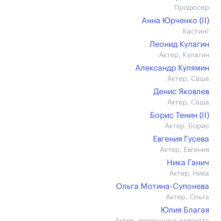
Продюсер
Анна Юрченко (II)
Кастинг
Леонид Кулагин
Актер, Кулагин
Александр Кулямин
Актер, Саша
Денис Яковлев
Актер, Саша
Борис Тенин (II)
Актер, Борис
Евгения Гусева
Актер, Евгения
Ника Ганич
Актер, Ника
Ольга Мотина-Супонева
Актер, Ольга
Юлия Благая