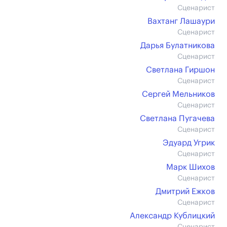
Сценарист
Вахтанг Лашаури
Сценарист
Дарья Булатникова
Сценарист
Светлана Гиршон
Сценарист
Сергей Мельников
Сценарист
Светлана Пугачева
Сценарист
Эдуард Угрик
Сценарист
Марк Шихов
Сценарист
Дмитрий Ежков
Сценарист
Александр Кублицкий