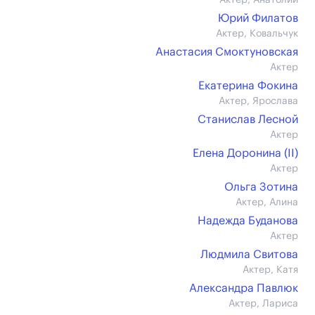
Актер, Анатолий
Юрий Филатов
Актер, Ковальчук
Анастасия Смоктуновская
Актер
Екатерина Фокина
Актер, Ярослава
Станислав Лесной
Актер
Елена Доронина (II)
Актер
Ольга Зотина
Актер, Алина
Надежда Буданова
Актер
Людмила Свитова
Актер, Катя
Александра Павлюк
Актер, Лариса