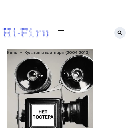
Кино
Кулагин и партнёры (2004-2013)