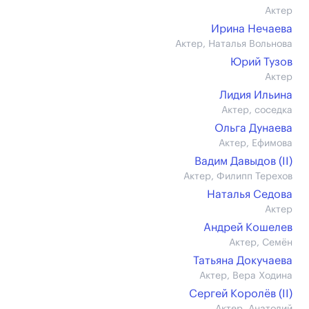
Актер
Ирина Нечаева
Актер, Наталья Вольнова
Юрий Тузов
Актер
Лидия Ильина
Актер, соседка
Ольга Дунаева
Актер, Ефимова
Вадим Давыдов (II)
Актер, Филипп Терехов
Наталья Седова
Актер
Андрей Кошелев
Актер, Семён
Татьяна Докучаева
Актер, Вера Ходина
Сергей Королёв (II)