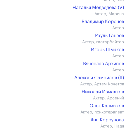
Актер, Лис
Наталья Медведева (V)
Актер, Марина
Владимир Коренев
Актер
Рауль Ганеев
Актер, гастарбайтер
Игорь Шмаков
Актер
Вячеслав Архипов
Актер
Алексей Самойлов (II)
Актер, Артем Кочетов
Николай Измалков
Актер, Арсений
Олег Калмыков
Актер, психотерапевт
Яна Корсунова
Актер, Надя