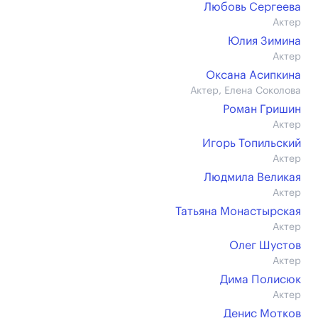
Любовь Сергеева
Актер
Юлия Зимина
Актер
Оксана Асипкина
Актер, Елена Соколова
Роман Гришин
Актер
Игорь Топильский
Актер
Людмила Великая
Актер
Татьяна Монастырская
Актер
Олег Шустов
Актер
Дима Полисюк
Актер
Денис Мотков