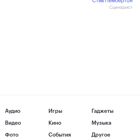
Стив Пембертон
Сценарист
Аудио
Игры
Гаджеты
Видео
Кино
Музыка
Фото
События
Другое