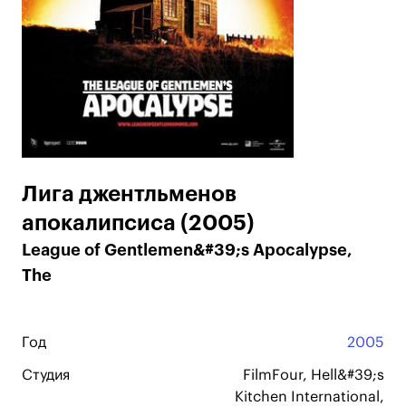
Лига джентльменов
апокалипсиса (2005)
League of Gentlemen&#39;s Apocalypse,
The
Год
2005
Студия
FilmFour, Hell&#39;s
Kitchen International,