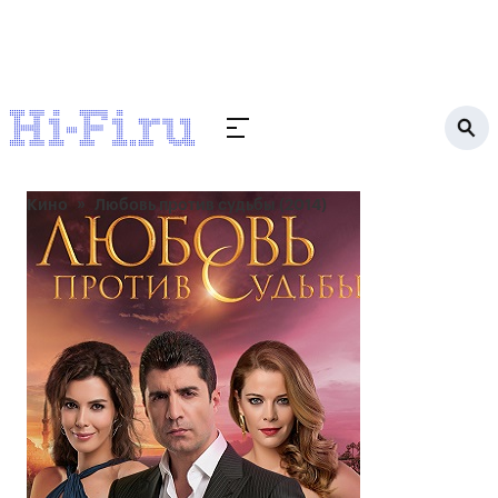
Кино
Любовь против судьбы (2014)