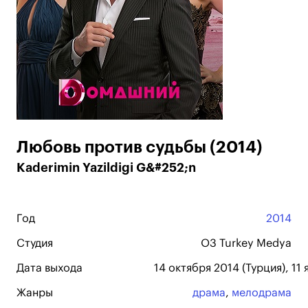
Любовь против судьбы (2014)
Kaderimin Yazildigi G&#252;n
Год
2014
Студия
O3 Turkey Medya
Дата выхода
14 октября 2014 (Турция), 11
Жанры
драма
,
мелодрама