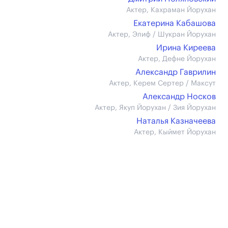
Актер, Кахраман Йорухан
Екатерина Кабашова
Актер, Элиф / Шукран Йорухан
Ирина Киреева
Актер, Дефне Йорухан
Александр Гаврилин
Актер, Керем Сертер / Максут
Александр Носков
Актер, Якуп Йорухан / Зия Йорухан
Наталья Казначеева
Актер, Кыймет Йорухан