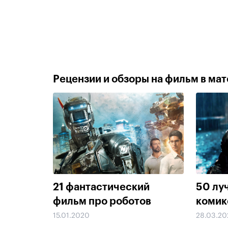
Рецензии и обзоры на фильм в мате
21 фантастический
50 лу
фильм про роботов
комик
15.01.2020
28.03.20