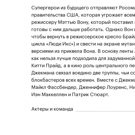
Супергерои из будущего отправляют Росома
правительства США, которая угрожает всему
режиссеру Мэттью Вону, который поставил 
готовы с ним дальше работать. Однако Вон 
чтобы вернуть в режиссерское кресло Брай
цикла «Люди Икс») и свести на экране мута
версиями из приквела Вона. В основу ленты
как нельзя лучше подходила для задуманной
Китти Прайд, а в кино роль центрального 
Джекмана связал воедино две труппы, чьи 
блокбастеров всех времен. Вместе с Джекм
Майкл Фассбендер, Дженнифер Лоуренс, Ни
Иэн Маккеллен и Патрик Стюарт.
Актеры и команда