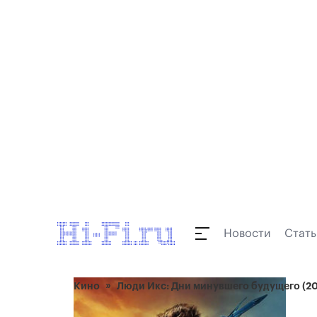
Новости
Стать
Кино
Люди Икс: Дни минувшего будущего (20