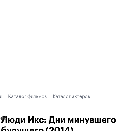
и
Каталог фильмов
Каталог актеров
Люди Икс: Дни минувшего
14)
будущего (2014)