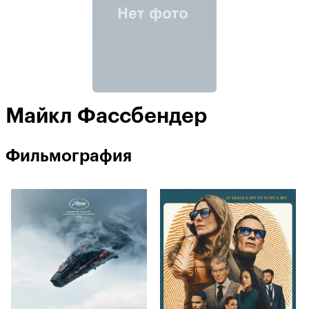
Майкл Фассбендер
Фильмография