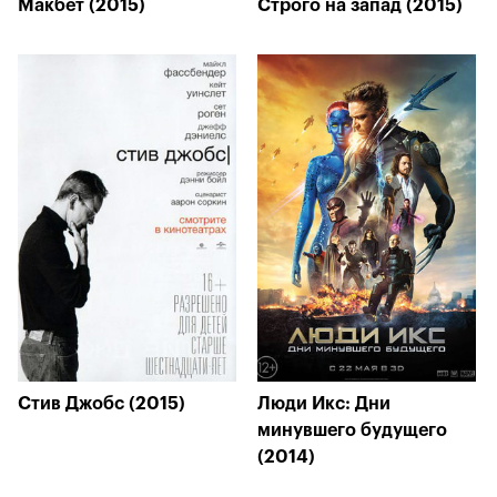
Макбет (2015)
Строго на запад (2015)
Стив Джобс (2015)
Люди Икс: Дни
минувшего будущего
(2014)